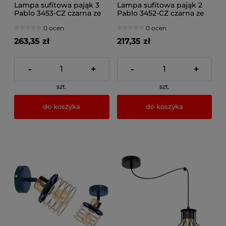
Lampa sufitowa pająk 3
Lampa sufitowa pająk 2
Pablo 3453-CZ czarna ze
Pablo 3452-CZ czarna ze
złotem
złotem
0 ocen
0 ocen
263,35 zł
217,35 zł
-
+
-
+
szt.
szt.
do koszyka
do koszyka