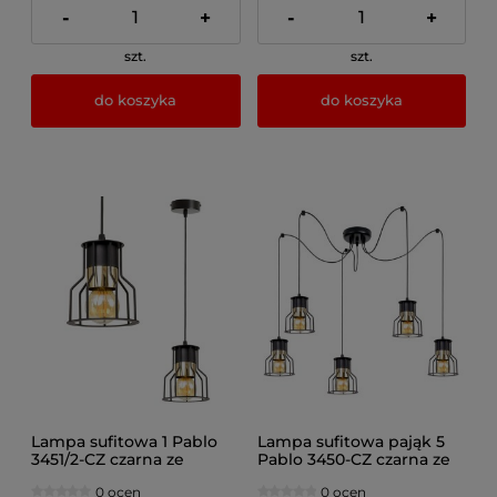
-
+
-
+
szt.
szt.
do koszyka
do koszyka
Lampa sufitowa 1 Pablo
Lampa sufitowa pająk 5
3451/2-CZ czarna ze
Pablo 3450-CZ czarna ze
złotem
złotem
0 ocen
0 ocen