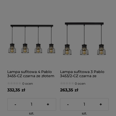
Lampa sufitowa 4 Pablo
Lampa sufitowa 3 Pablo
3455-CZ czarna ze złotem
3453/2-CZ czarna ze
złotem
0 ocen
0 ocen
332,35 zł
263,35 zł
-
+
-
+
szt.
szt.