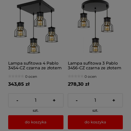
Lampa sufitowa 4 Pablo
Lampa sufitowa 3 Pablo
3454-CZ czarna ze złotem
3456-CZ czarna ze złotem
0 ocen
0 ocen
343,85 zł
278,30 zł
-
+
-
+
szt.
szt.
do koszyka
do koszyka