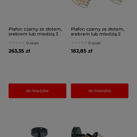
Plafon czarny ze złotem,
Plafon czarny ze złotem,
srebrem lub miedzią 3
srebrem lub miedzią 2
Maya 3123-Z na
Maya 3127-Z na
0 ocen
0 ocen
przegubach
przegubach
263,35 zł
182,85 zł
do koszyka
do koszyka