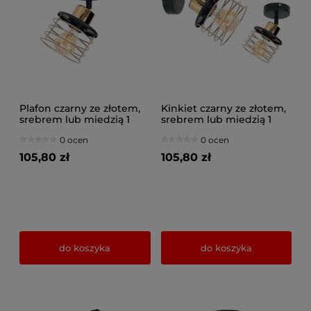
Plafon czarny ze złotem,
Kinkiet czarny ze złotem,
srebrem lub miedzią 1
srebrem lub miedzią 1
Maya 3121-Z na przegubie
Maya 3121-Z na przegubie
0 ocen
0 ocen
105,80 zł
105,80 zł
do koszyka
do koszyka