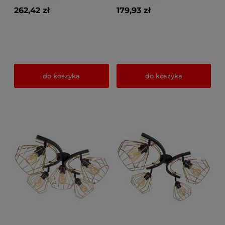
262,42 zł
179,93 zł
do koszyka
do koszyka