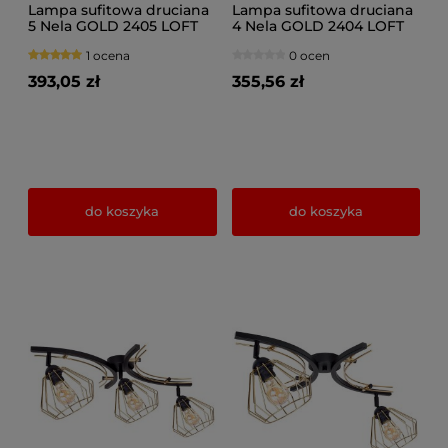
Lampa sufitowa druciana
Lampa sufitowa druciana
5 Nela GOLD 2405 LOFT
4 Nela GOLD 2404 LOFT
LED regulacja
LED regulacja
1 ocena
0 ocen
393,05 zł
355,56 zł
do koszyka
do koszyka