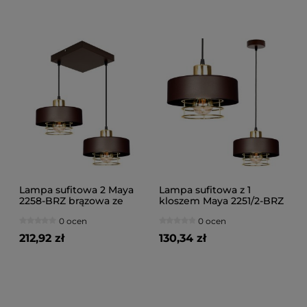
Lampa sufitowa 2 Maya
Lampa sufitowa z 1
2258-BRZ brązowa ze
kloszem Maya 2251/2-BRZ
złotem
brązowa ze złotem
0 ocen
0 ocen
212,92 zł
130,34 zł