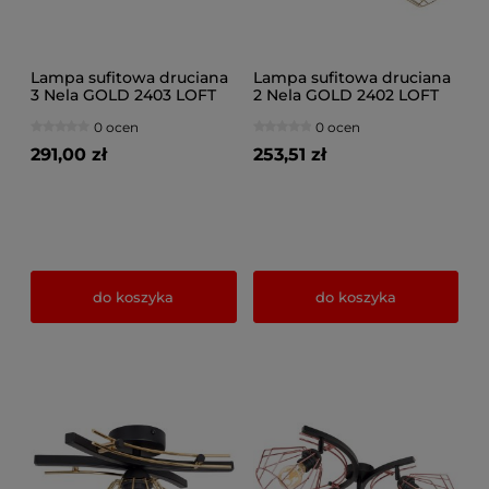
Lampa sufitowa druciana
Lampa sufitowa druciana
3 Nela GOLD 2403 LOFT
2 Nela GOLD 2402 LOFT
LED regulacja
LED regulacja
0 ocen
0 ocen
291,00 zł
253,51 zł
do koszyka
do koszyka