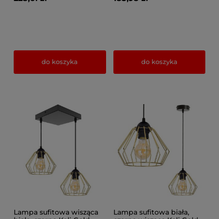
do koszyka
do koszyka
Lampa sufitowa wisząca
Lampa sufitowa biała,