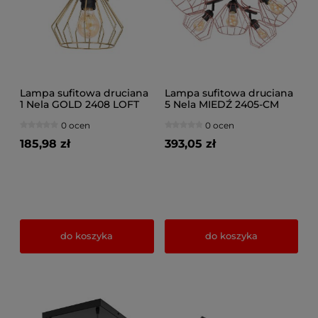
Lampa sufitowa druciana
Lampa sufitowa druciana
1 Nela GOLD 2408 LOFT
5 Nela MIEDŹ 2405-CM
LED regulacja
LOFT LED regulacja
0 ocen
0 ocen
185,98 zł
393,05 zł
do koszyka
do koszyka