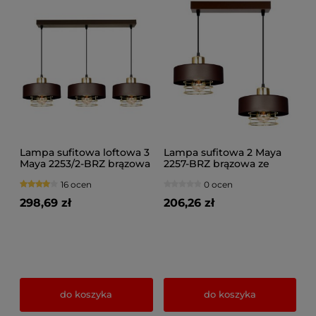
Lampa sufitowa loftowa 3
Lampa sufitowa 2 Maya
Maya 2253/2-BRZ brązowa
2257-BRZ brązowa ze
ze złotem lub srebrem
złotem
16 ocen
0 ocen
298,69 zł
206,26 zł
do koszyka
do koszyka