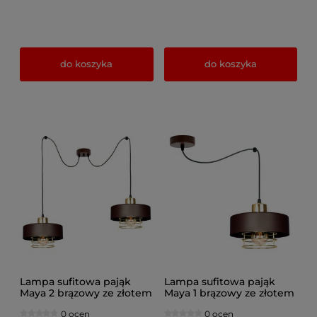
do koszyka
do koszyka
Lampa sufitowa pająk
Lampa sufitowa pająk
Maya 2 brązowy ze złotem
Maya 1 brązowy ze złotem
2252-BRZ
2251-BRZ
0 ocen
0 ocen