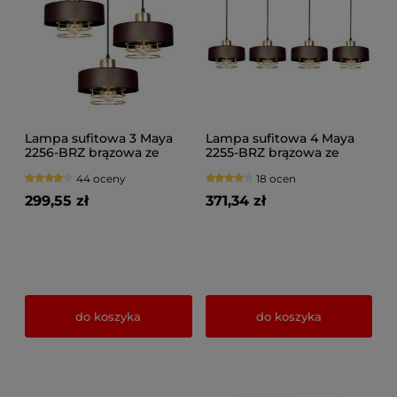
Lampa sufitowa 3 Maya
Lampa sufitowa 4 Maya
2256-BRZ brązowa ze
2255-BRZ brązowa ze
złotem lub srebrem
złotem lub srebrem
44 oceny
18 ocen
299,55 zł
371,34 zł
do koszyka
do koszyka