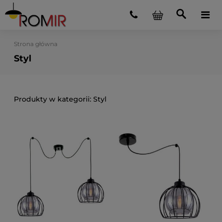
Strona główna
Styl
Styl