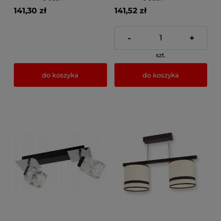
141,30 zł
141,52 zł
-
+
szt.
do koszyka
do koszyka