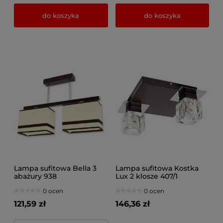
do koszyka
do koszyka
Lampa sufitowa Bella 3
Lampa sufitowa Kostka
abażury 938
Lux 2 klosze 407/1
0 ocen
0 ocen
121,59 zł
146,36 zł