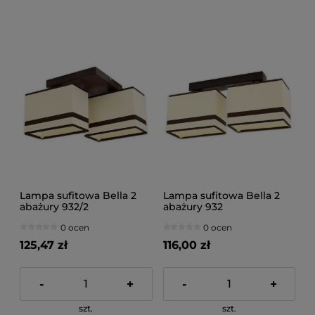
Lampa sufitowa Bella 2
Lampa sufitowa Bella 2
abażury 932/2
abażury 932
0 ocen
0 ocen
125,47 zł
116,00 zł
-
+
-
+
szt.
szt.