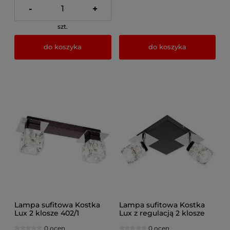
-
+
szt.
do koszyka
do koszyka
Lampa sufitowa Kostka
Lampa sufitowa Kostka
Lux 2 klosze 402/1
Lux z regulacją 2 klosze
417/1
0 ocen
0 ocen