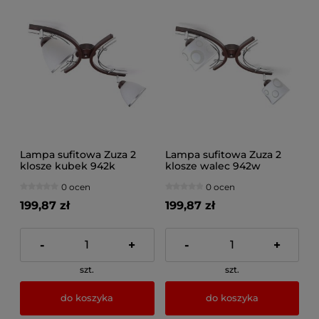
Lampa sufitowa Zuza 2
Lampa sufitowa Zuza 2
klosze kubek 942k
klosze walec 942w
0 ocen
0 ocen
199,87 zł
199,87 zł
-
+
-
+
szt.
szt.
do koszyka
do koszyka