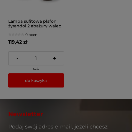
Lampa sufitowa plafon
żyrandol 2 abażury walec
0 ocen
119,42 zł
-
+
szt.
do koszyka
Newsletter
Podaj swój adres e-mail, jeżeli chcesz