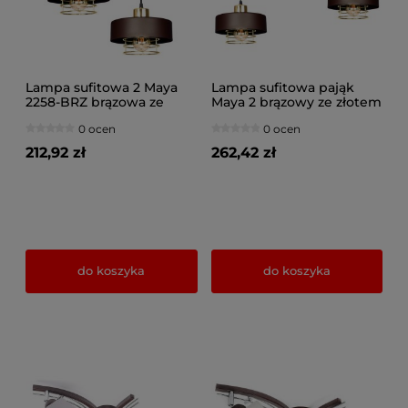
Lampa sufitowa 2 Maya
Lampa sufitowa pająk
2258-BRZ brązowa ze
Maya 2 brązowy ze złotem
złotem
2252-BRZ
0 ocen
0 ocen
212,92 zł
262,42 zł
do koszyka
do koszyka