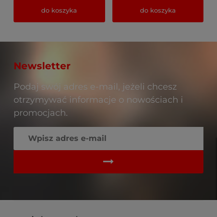
do koszyka
do koszyka
Newsletter
Podaj swój adres e-mail, jeżeli chcesz
otrzymywać informacje o nowościach i
promocjach.