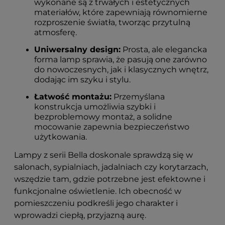
wykonane są z trwałych i estetycznych
materiałów, które zapewniają równomierne
rozproszenie światła, tworząc przytulną
atmosferę.
Uniwersalny design:
Prosta, ale elegancka
forma lamp sprawia, że pasują one zarówno
do nowoczesnych, jak i klasycznych wnętrz,
dodając im szyku i stylu.
Łatwość montażu:
Przemyślana
konstrukcja umożliwia szybki i
bezproblemowy montaż, a solidne
mocowanie zapewnia bezpieczeństwo
użytkowania.
Lampy z serii Bella doskonale sprawdzą się w
salonach, sypialniach, jadalniach czy korytarzach,
wszędzie tam, gdzie potrzebne jest efektowne i
funkcjonalne oświetlenie. Ich obecność w
pomieszczeniu podkreśli jego charakter i
wprowadzi ciepłą, przyjazną aurę.