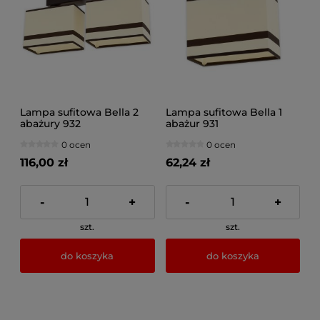
Lampa sufitowa Bella 2
Lampa sufitowa Bella 1
abażury 932
abażur 931
0 ocen
0 ocen
116,00 zł
62,24 zł
-
+
-
+
szt.
szt.
do koszyka
do koszyka