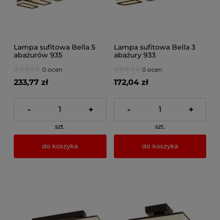
Lampa sufitowa Bella 5
Lampa sufitowa Bella 3
abażurów 935
abażury 933
0 ocen
0 ocen
233,77 zł
172,04 zł
-
+
-
+
szt.
szt.
do koszyka
do koszyka