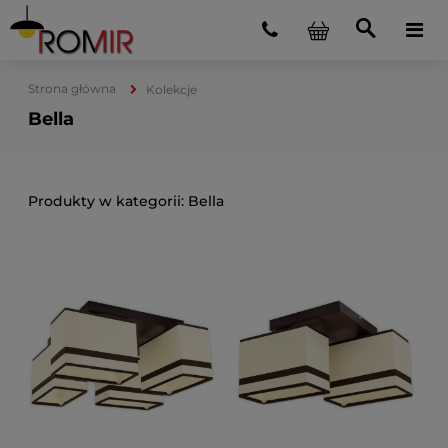
Strona główna
Kolekcje
Bella
Bella