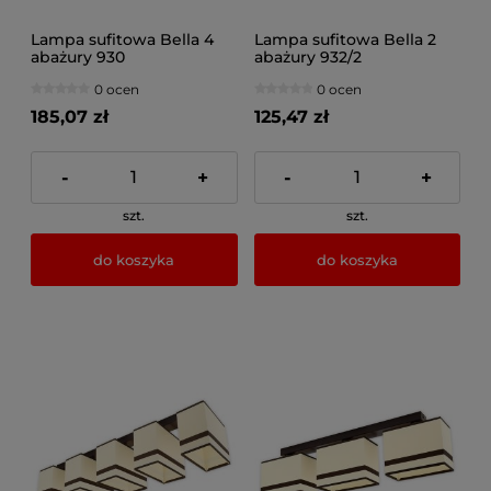
Lampa sufitowa Bella 4
Lampa sufitowa Bella 2
abażury 930
abażury 932/2
0 ocen
0 ocen
185,07 zł
125,47 zł
-
+
-
+
szt.
szt.
do koszyka
do koszyka