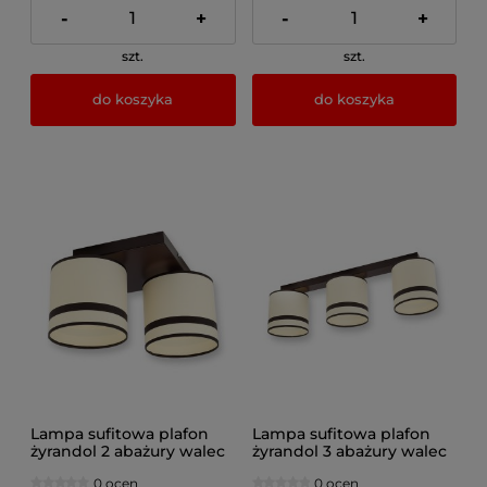
-
+
-
+
szt.
szt.
do koszyka
do koszyka
Lampa sufitowa plafon
Lampa sufitowa plafon
żyrandol 2 abażury walec
żyrandol 3 abażury walec
0 ocen
0 ocen