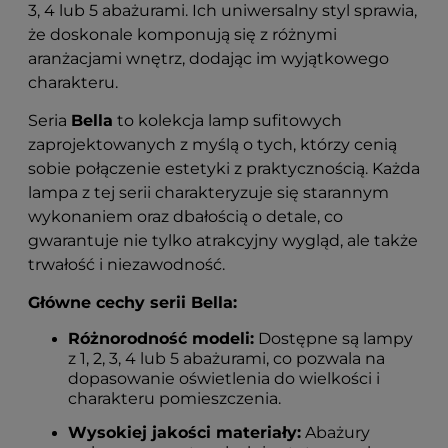
3, 4 lub 5 abażurami. Ich uniwersalny styl sprawia,
że doskonale komponują się z różnymi
aranżacjami wnętrz, dodając im wyjątkowego
charakteru.
Seria
Bella
to kolekcja lamp sufitowych
zaprojektowanych z myślą o tych, którzy cenią
sobie połączenie estetyki z praktycznością. Każda
lampa z tej serii charakteryzuje się starannym
wykonaniem oraz dbałością o detale, co
gwarantuje nie tylko atrakcyjny wygląd, ale także
trwałość i niezawodność.
Główne cechy serii Bella:
Różnorodność modeli:
Dostępne są lampy
z 1, 2, 3, 4 lub 5 abażurami, co pozwala na
dopasowanie oświetlenia do wielkości i
charakteru pomieszczenia.
Wysokiej jakości materiały:
Abażury