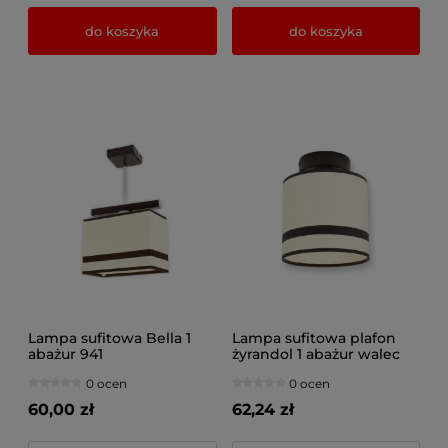
do koszyka
do koszyka
Lampa sufitowa Bella 1
Lampa sufitowa plafon
abażur 941
żyrandol 1 abażur walec
0 ocen
0 ocen
60,00 zł
62,24 zł