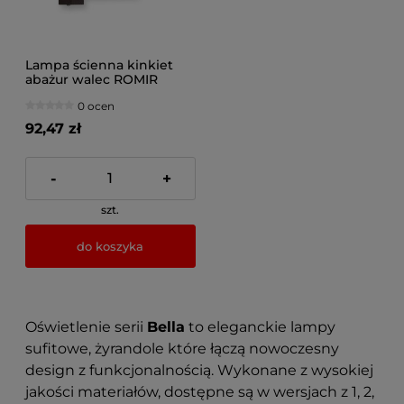
Lampa ścienna kinkiet
abażur walec ROMIR
0 ocen
92,47 zł
-
+
szt.
do koszyka
Oświetlenie serii
Bella
to eleganckie lampy
sufitowe, żyrandole które łączą nowoczesny
design z funkcjonalnością. Wykonane z wysokiej
jakości materiałów, dostępne są w wersjach z 1, 2,