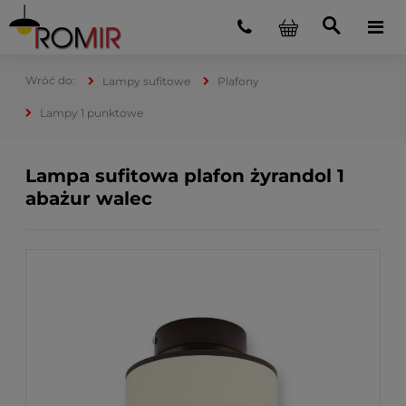
Lampy sufitowe
Plafony
Lampy 1 punktowe
Lampa sufitowa plafon żyrandol 1
abażur walec