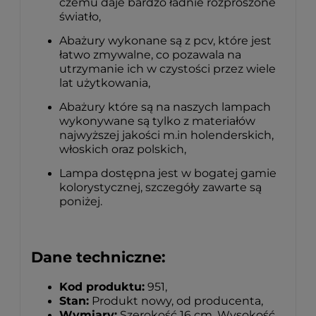
czemu daje bardzo ładnie rozproszone
światło,
Abażury wykonane są z pcv, które jest
łatwo zmywalne, co pozawala na
utrzymanie ich w czystości przez wiele
lat użytkowania,
Abażury które są na naszych lampach
wykonywane są tylko z materiałów
najwyższej jakości m.in holenderskich,
włoskich oraz polskich,
Lampa dostępna jest w bogatej gamie
kolorystycznej, szczegóły zawarte są
poniżej.
Dane techniczne:
Kod produktu:
951,
Stan:
Produkt nowy, od producenta,
Wymiary:
Szerokość 16 cm, Wysokość