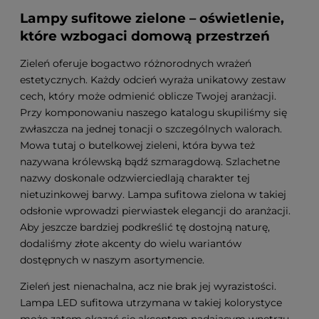
Lampy sufitowe zielone – oświetlenie,
które wzbogaci domową przestrzeń
Zieleń oferuje bogactwo różnorodnych wrażeń
estetycznych. Każdy odcień wyraża unikatowy zestaw
cech, który może odmienić oblicze Twojej aranżacji.
Przy komponowaniu naszego katalogu skupiliśmy się
zwłaszcza na jednej tonacji o szczególnych walorach.
Mowa tutaj o butelkowej zieleni, która bywa też
nazywana królewską bądź szmaragdową. Szlachetne
nazwy doskonale odzwierciedlają charakter tej
nietuzinkowej barwy.
Lampa sufitowa zielona
w takiej
odsłonie wprowadzi pierwiastek elegancji do aranżacji.
Aby jeszcze bardziej podkreślić tę dostojną naturę,
dodaliśmy złote akcenty do wielu wariantów
dostępnych w naszym asortymencie.
Zieleń jest nienachalna, acz nie brak jej wyrazistości.
Lampa LED sufitowa
utrzymana w takiej kolorystyce