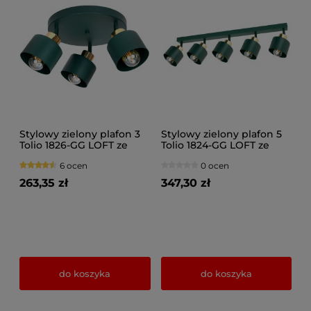
Stylowy zielony plafon 3
Stylowy zielony plafon 5
Tolio 1826-GG LOFT ze
Tolio 1824-GG LOFT ze
złotem, srebrem, lub
złotem, srebrem, lub
6 ocen
0 ocen
miedzią
miedzią
263,35 zł
347,30 zł
do koszyka
do koszyka