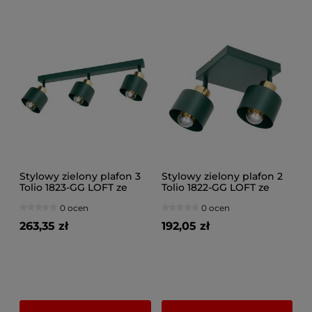
Stylowy zielony plafon 3
Stylowy zielony plafon 2
Tolio 1823-GG LOFT ze
Tolio 1822-GG LOFT ze
złotem, srebrem, lub
złotem, srebrem, lub
0 ocen
0 ocen
miedzią
miedzią
263,35 zł
192,05 zł