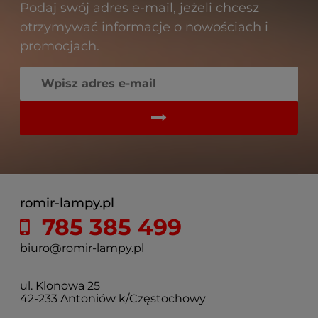
Podaj swój adres e-mail, jeżeli chcesz
otrzymywać informacje o nowościach i
promocjach.
romir-lampy.pl
785 385 499
biuro@romir-lampy.pl
ul. Klonowa 25
42-233 Antoniów k/Częstochowy