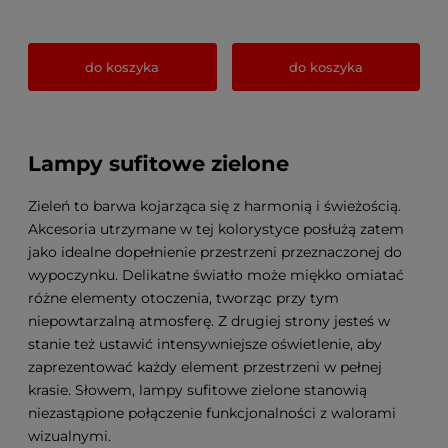
do koszyka
do koszyka
Lampy sufitowe zielone
Zieleń to barwa kojarząca się z harmonią i świeżością.
Akcesoria utrzymane w tej kolorystyce posłużą zatem
jako idealne dopełnienie przestrzeni przeznaczonej do
wypoczynku. Delikatne światło może miękko omiatać
różne elementy otoczenia, tworząc przy tym
niepowtarzalną atmosferę. Z drugiej strony jesteś w
stanie też ustawić intensywniejsze oświetlenie, aby
zaprezentować każdy element przestrzeni w pełnej
krasie. Słowem, lampy sufitowe zielone stanowią
niezastąpione połączenie funkcjonalności z walorami
wizualnymi.