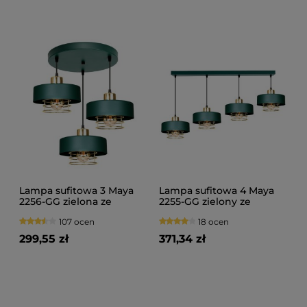
Lampa sufitowa 3 Maya
Lampa sufitowa 4 Maya
2256-GG zielona ze
2255-GG zielony ze
złotem, srebrem lub
złotem, srebrem lub
107 ocen
18 ocen
miedzią
miedzią
299,55 zł
371,34 zł