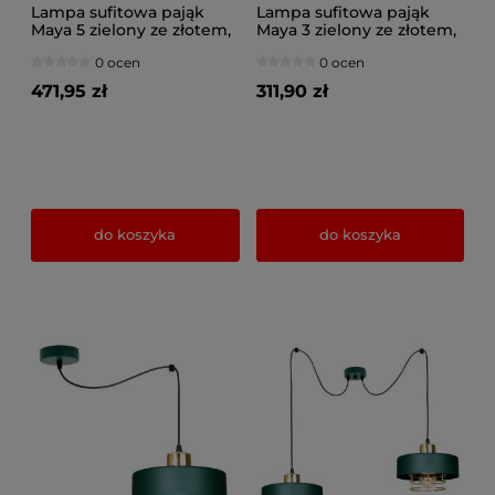
Lampa sufitowa pająk
Lampa sufitowa pająk
Maya 5 zielony ze złotem,
Maya 3 zielony ze złotem,
srebrem lub miedzią
srebrem lub miedzią
0 ocen
0 ocen
2250-GG
2253-GG
471,95 zł
311,90 zł
do koszyka
do koszyka