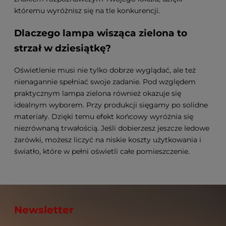
któremu wyróżnisz się na tle konkurencji.
Dlaczego lampa wisząca zielona to
strzał w dziesiątkę?
Oświetlenie musi nie tylko dobrze wyglądać, ale też
nienagannie spełniać swoje zadanie. Pod względem
praktycznym
lampa zielona
również okazuje się
idealnym wyborem. Przy produkcji sięgamy po solidne
materiały. Dzięki temu efekt końcowy wyróżnia się
niezrównaną trwałością. Jeśli dobierzesz jeszcze ledowe
żarówki, możesz liczyć na niskie koszty użytkowania i
światło, które w pełni oświetli całe pomieszczenie.
Newsletter