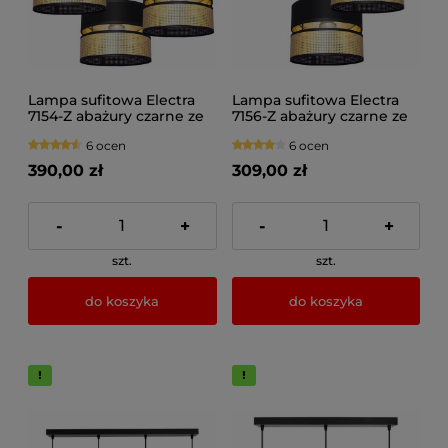
Lampa sufitowa Electra
Lampa sufitowa Electra
7154-Z abażury czarne ze
7156-Z abażury czarne ze
złotem
złotem
6 ocen
6 ocen
390,00 zł
309,00 zł
-
+
-
+
szt.
szt.
do koszyka
do koszyka