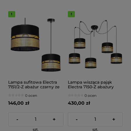
Lampa sufitowa Electra
Lampa wisząca pająk
7151/2-Z abażur czarny ze
Electra 7150-Z abażury
złotem
czarne ze złotem
0 ocen
0 ocen
146,00 zł
430,00 zł
-
+
-
+
szt.
szt.