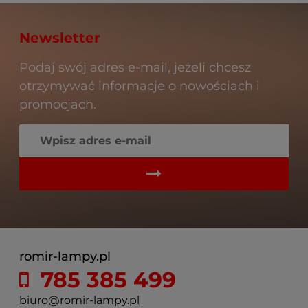
Newsletter
Podaj swój adres e-mail, jeżeli chcesz
otrzymywać informacje o nowościach i
promocjach.
romir-lampy.pl
785 385 499
biuro@romir-lampy.pl