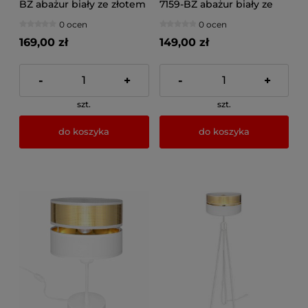
BZ abażur biały ze złotem
7159-BZ abażur biały ze
złotem
0 ocen
0 ocen
169,00 zł
149,00 zł
-
+
-
+
szt.
szt.
do koszyka
do koszyka