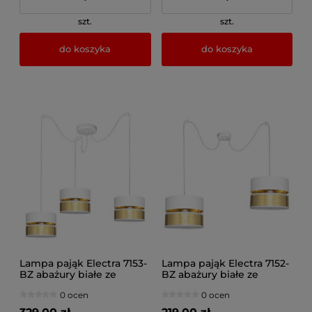
szt.
szt.
do koszyka
do koszyka
Lampa pająk Electra 7153-
Lampa pająk Electra 7152-
BZ abażury białe ze
BZ abażury białe ze
złotem
złotem
0 ocen
0 ocen