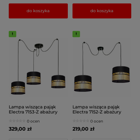
do koszyka
do koszyka
Lampa wisząca pająk
Lampa wisząca pająk
Electra 7153-Z abażury
Electra 7152-Z abażury
czarne ze złotem
czarne ze złotem
0 ocen
0 ocen
329,00 zł
219,00 zł