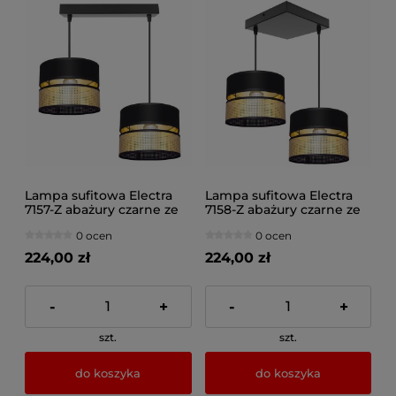
Lampa sufitowa Electra
Lampa sufitowa Electra
7157-Z abażury czarne ze
7158-Z abażury czarne ze
złotem
złotem
0 ocen
0 ocen
224,00 zł
224,00 zł
-
+
-
+
szt.
szt.
do koszyka
do koszyka