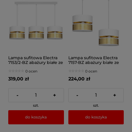
Lampa sufitowa Electra
Lampa sufitowa Electra
7153/2-BZ abażury białe ze
7157-BZ abażury białe ze
złotem
złotem
0 ocen
0 ocen
319,00 zł
224,00 zł
-
+
-
+
szt.
szt.
do koszyka
do koszyka