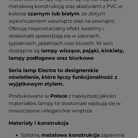
metalową konstrukcją oraz abażurami z PVC w
kolorze
czarnym lub białym
, ze złotym
wykończeniem wewnątrz oraz na zewnątrz.
Oferują niepowtarzalny efekt świetlny i
doskonale sprawdzają się w salonach,
sypialniach, jadalniach oraz biurach. W serii
dostępne są:
lampy wiszące, pająki, kinkiety,
lampy podłogowe oraz biurkowe
Seria lamp Electra to designerskie
oświetlenie, które łączy funkcjonalność z
wyjątkowym stylem.
Produkowane w
Polsce
z najwyższej jakości
materiałów, lampy te doskonale wpisują się w
nowoczesne i eleganckie wnętrza.
Materiały i konstrukcja
Solidna,
metalowa konstrukcja
zapewnia