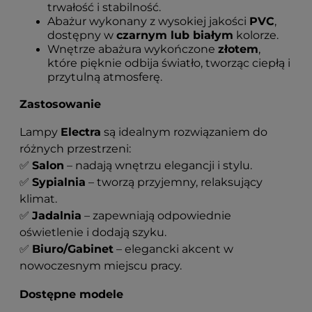
trwałość i stabilność.
Abażur wykonany z wysokiej jakości
PVC
,
dostępny w
czarnym lub białym
kolorze.
Wnętrze abażura wykończone
złotem
,
które pięknie odbija światło, tworząc ciepłą i
przytulną atmosferę.
Zastosowanie
Lampy
Electra
są idealnym rozwiązaniem do
różnych przestrzeni:
✅
Salon
– nadają wnętrzu elegancji i stylu.
✅
Sypialnia
– tworzą przyjemny, relaksujący
klimat.
✅
Jadalnia
– zapewniają odpowiednie
oświetlenie i dodają szyku.
✅
Biuro/Gabinet
– elegancki akcent w
nowoczesnym miejscu pracy.
Dostępne modele