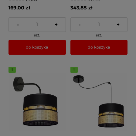
169,00 zł
343,85 zł
-
+
-
+
szt.
szt.
do koszyka
do koszyka