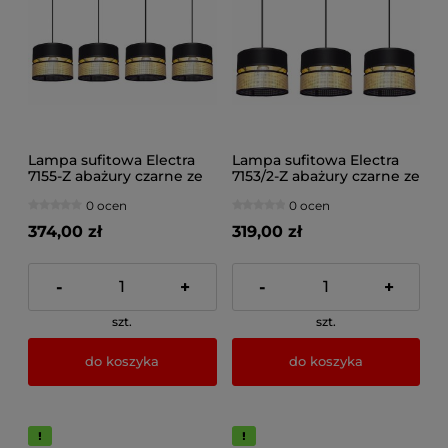
Lampa sufitowa Electra
Lampa sufitowa Electra
7155-Z abażury czarne ze
7153/2-Z abażury czarne ze
złotem
złotem
0 ocen
0 ocen
374,00 zł
319,00 zł
-
+
-
+
szt.
szt.
do koszyka
do koszyka