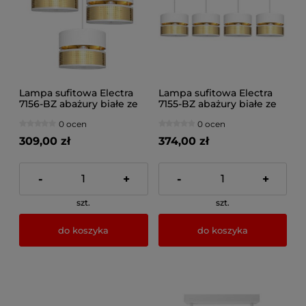
Lampa sufitowa Electra
Lampa sufitowa Electra
7156-BZ abażury białe ze
7155-BZ abażury białe ze
złotem
złotem
0 ocen
0 ocen
309,00 zł
374,00 zł
-
+
-
+
szt.
szt.
do koszyka
do koszyka