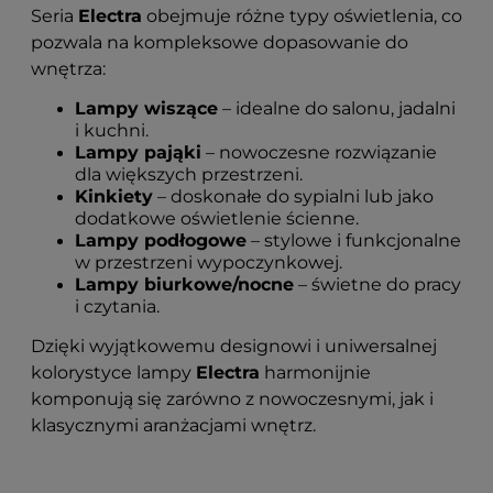
Seria
Electra
obejmuje różne typy oświetlenia, co
pozwala na kompleksowe dopasowanie do
wnętrza:
Lampy wiszące
– idealne do salonu, jadalni
i kuchni.
Lampy pająki
– nowoczesne rozwiązanie
dla większych przestrzeni.
Kinkiety
– doskonałe do sypialni lub jako
dodatkowe oświetlenie ścienne.
Lampy podłogowe
– stylowe i funkcjonalne
w przestrzeni wypoczynkowej.
Lampy biurkowe/nocne
– świetne do pracy
i czytania.
Dzięki wyjątkowemu designowi i uniwersalnej
kolorystyce lampy
Electra
harmonijnie
komponują się zarówno z nowoczesnymi, jak i
klasycznymi aranżacjami wnętrz.