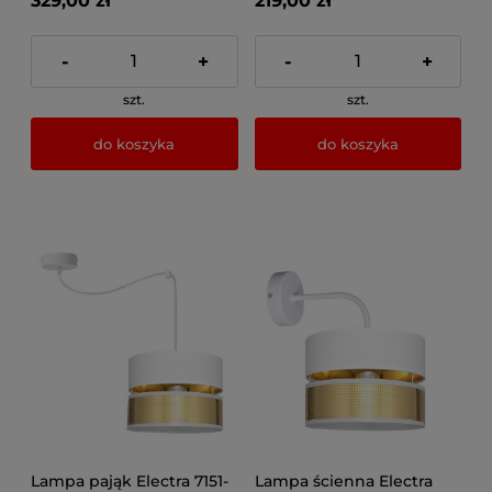
329,00 zł
219,00 zł
-
+
-
+
szt.
szt.
do koszyka
do koszyka
Lampa pająk Electra 7151-
Lampa ścienna Electra