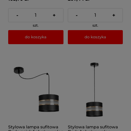
-
+
-
+
szt.
szt.
do koszyka
do koszyka
Stylowa lampa sufitowa
Stylowa lampa sufitowa