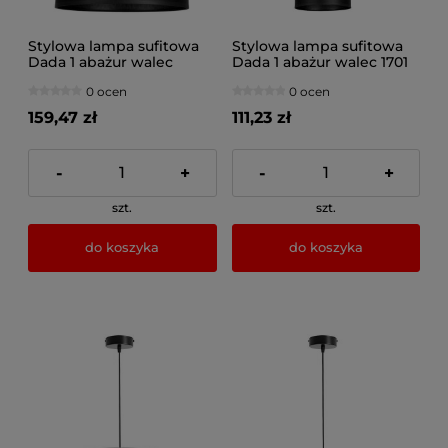
Stylowa lampa sufitowa
Stylowa lampa sufitowa
Dada 1 abażur walec
Dada 1 abażur walec 1701
1700_03
0 ocen
0 ocen
159,47 zł
111,23 zł
-
+
-
+
szt.
szt.
do koszyka
do koszyka