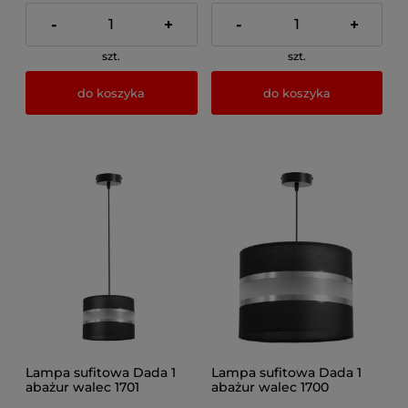
-
+
-
+
szt.
szt.
do koszyka
do koszyka
Lampa sufitowa Dada 1
Lampa sufitowa Dada 1
abażur walec 1701
abażur walec 1700