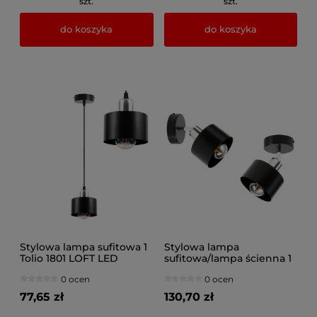
szt.
szt.
do koszyka
do koszyka
Stylowa lampa sufitowa 1
Stylowa lampa
Tolio 1801 LOFT LED
sufitowa/lampa ścienna 1
Tolio 1821 LOFT
0 ocen
0 ocen
77,65 zł
130,70 zł