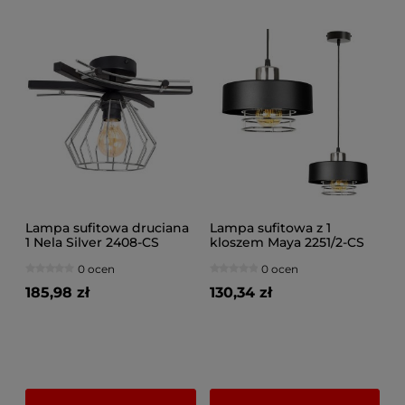
Lampa sufitowa druciana
Lampa sufitowa z 1
1 Nela Silver 2408-CS
kloszem Maya 2251/2-CS
LOFT LED regulacja
czarna ze srebrem
0 ocen
0 ocen
185,98 zł
130,34 zł