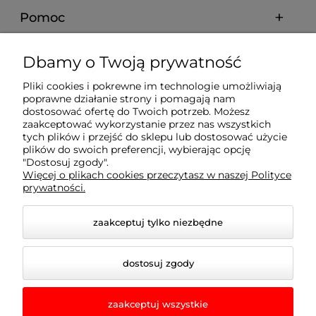
Pomoc
Moje konto
Dbamy o Twoją prywatność
Pliki cookies i pokrewne im technologie umożliwiają
Płatności i dostawa
poprawne działanie strony i pomagają nam
dostosować ofertę do Twoich potrzeb. Możesz
zaakceptować wykorzystanie przez nas wszystkich
Informacje
tych plików i przejść do sklepu lub dostosować użycie
plików do swoich preferencji, wybierając opcję
"Dostosuj zgody".
Więcej o plikach cookies przeczytasz w naszej Polityce
O nas
prywatności.
zaakceptuj tylko niezbędne
dostosuj zgody
zaakceptuj wszystkie