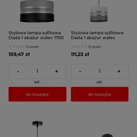
Stylowa lampa sufitowa
Stylowa lampa sufitowa
Dada 1 abażur walec 1700
Dada 1 abażur walec
1701_06
0 ocen
0 ocen
159,47 zł
111,23 zł
-
+
-
+
szt.
szt.
do koszyka
do koszyka