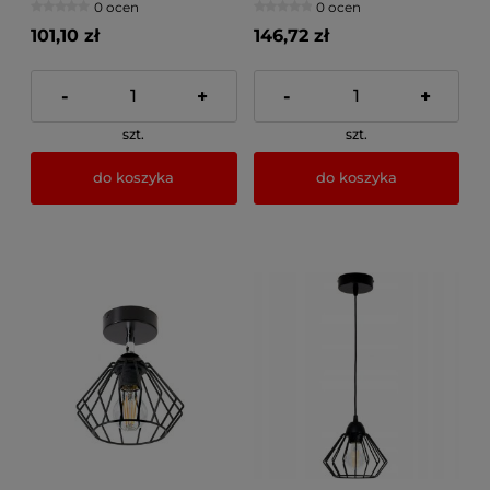
0 ocen
0 ocen
101,10 zł
146,72 zł
-
+
-
+
szt.
szt.
do koszyka
do koszyka