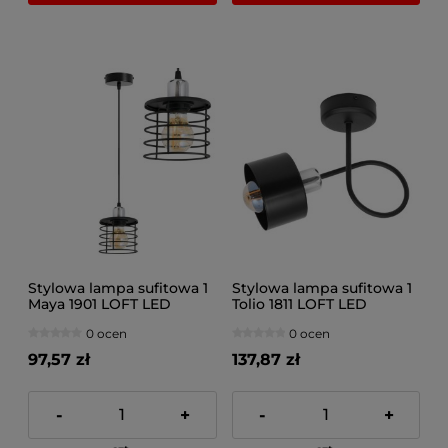
Stylowa lampa sufitowa 1
Stylowa lampa sufitowa 1
Maya 1901 LOFT LED
Tolio 1811 LOFT LED
0 ocen
0 ocen
97,57 zł
137,87 zł
-
+
-
+