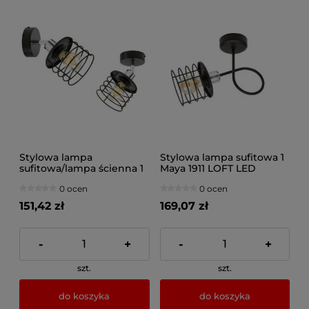
Stylowa lampa
Stylowa lampa sufitowa 1
sufitowa/lampa ścienna 1
Maya 1911 LOFT LED
Maya 1921 LOFT
0 ocen
0 ocen
151,42 zł
169,07 zł
-
+
-
+
szt.
szt.
do koszyka
do koszyka