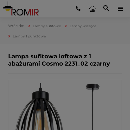
Lampy sufitowe
Lampy wiszące
Lampy 1 punktowe
Lampa sufitowa loftowa z 1
abażurami Cosmo 2231_02 czarny