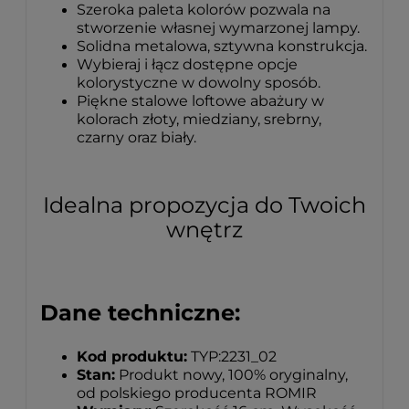
Szeroka paleta kolorów pozwala na
stworzenie własnej wymarzonej lampy.
Solidna metalowa, sztywna konstrukcja.
Wybieraj i łącz dostępne opcje
kolorystyczne w dowolny sposób.
Piękne stalowe loftowe abażury w
kolorach złoty, miedziany, srebrny,
czarny oraz biały.
Idealna propozycja do Twoich
wnętrz
Dane techniczne:
Kod produktu:
TYP:2231_02
Stan:
Produkt nowy, 100% oryginalny,
od polskiego producenta ROMIR