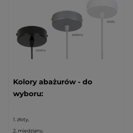
Kolory abażurów - do
wyboru:
1. złoty,
2. miedziany,