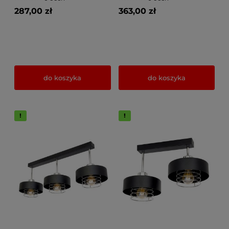
Drucianym Kloszem
287,00 zł
363,00 zł
do koszyka
do koszyka