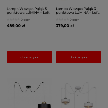
Lampa Wisząca Pająk 5-
Lampa Wisząca Pająk 3-
punktowa LUMINA – Loft,
punktowa LUMINA – Loft,
Metalowa z Siatką (Wybór
Metalowa z Siatką (Wybór
0 ocen
0 ocen
Kolorów) 8650
Kolorów) 8653
489,00 zł
379,00 zł
do koszyka
do koszyka