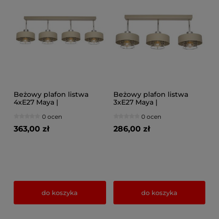
Beżowy plafon listwa
Beżowy plafon listwa
4xE27 Maya |
3xE27 Maya |
Złoto/Srebro/Miedź |
Złoto/Srebro/Miedź |
0 ocen
0 ocen
Polski design
Polski design
363,00 zł
286,00 zł
do koszyka
do koszyka