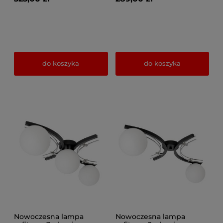
salonu, sypialni, korytarza
salonu, sypialni, korytarza
– produkcja Polska
– produkcja Polska
do koszyka
do koszyka
Nowoczesna lampa
Nowoczesna lampa