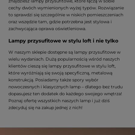
znajdziesz lampy przysufitowe, które łączą w sobie
cechy dwóch wymienionych wyżej typów. Rozwiązanie
to sprawdzi się szczególnie w niskich pomieszczeniach
oraz wszędzie tam, gdzie potrzebna jest stylowa i
zachwycająca oprawa oświetleniowa.
Lampy przysufitowe w stylu loft i nie tylko
W naszym sklepie dostępne są lampy przysufitowe w
wielu wydaniach. Dużą popularnością wśród naszych
klientów cieszą się lampy przysufitowe w stylu loft,
które wyróżniają się swoją specyficzną, metalową
konstrukcją. Posiadamy także spory wybór
nowoczesnych i klasycznych lamp – dlatego bez trudu
dopasujesz ten dodatek do każdego swojego wnętrza!
Poznaj ofertę wszystkich naszych lamp i już dziś
zdecyduj się na zakup jednej z nich!