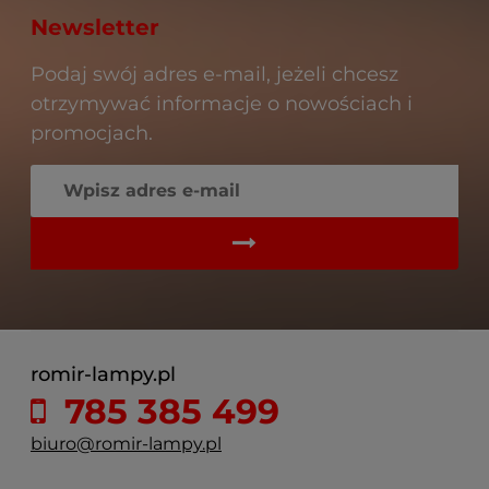
Newsletter
Podaj swój adres e-mail, jeżeli chcesz
otrzymywać informacje o nowościach i
promocjach.
romir-lampy.pl
785 385 499
biuro@romir-lampy.pl