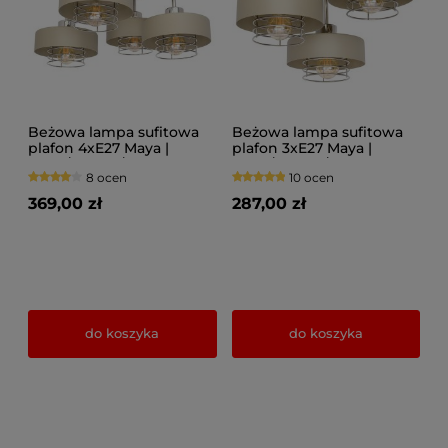
Beżowa lampa sufitowa
Beżowa lampa sufitowa
plafon 4xE27 Maya |
plafon 3xE27 Maya |
Złoto/Srebro/Miedź |
Złoto/Srebro/Miedź |
8 ocen
10 ocen
Polski design
Polski design
369,00 zł
287,00 zł
do koszyka
do koszyka