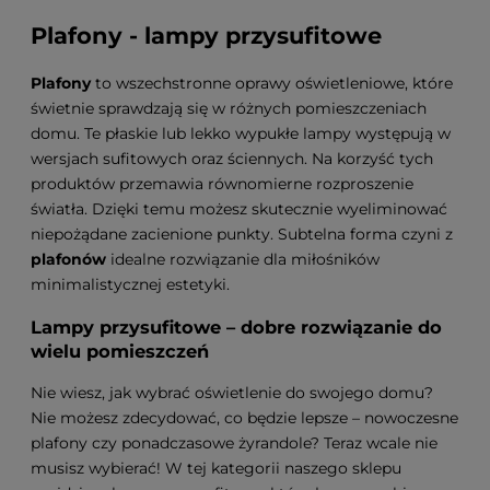
Plafony - lampy przysufitowe
Plafony
to wszechstronne oprawy oświetleniowe, które
świetnie sprawdzają się w różnych pomieszczeniach
domu. Te płaskie lub lekko wypukłe lampy występują w
wersjach sufitowych oraz ściennych. Na korzyść tych
produktów przemawia równomierne rozproszenie
światła. Dzięki temu możesz skutecznie wyeliminować
niepożądane zacienione punkty. Subtelna forma czyni z
plafonów
idealne rozwiązanie dla miłośników
minimalistycznej estetyki.
Lampy przysufitowe – dobre rozwiązanie do
wielu pomieszczeń
Nie wiesz, jak wybrać oświetlenie do swojego domu?
Nie możesz zdecydować, co będzie lepsze – nowoczesne
plafony czy ponadczasowe żyrandole? Teraz wcale nie
musisz wybierać! W tej kategorii naszego sklepu