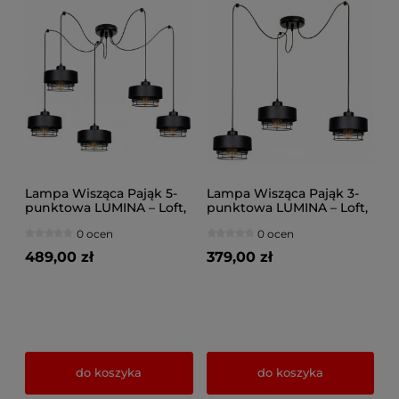
Lampa Wisząca Pająk 5-
Lampa Wisząca Pająk 3-
punktowa LUMINA – Loft,
punktowa LUMINA – Loft,
Metalowa z Siatką (Wybór
Metalowa z Siatką (Wybór
0 ocen
0 ocen
Kolorów) 8650-CC
Kolorów) 8653-CC
489,00 zł
379,00 zł
do koszyka
do koszyka