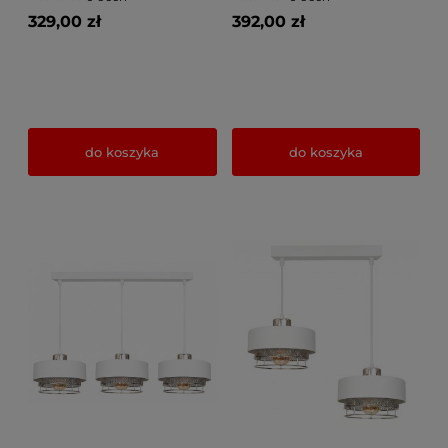
329,00 zł
392,00 zł
do koszyka
do koszyka