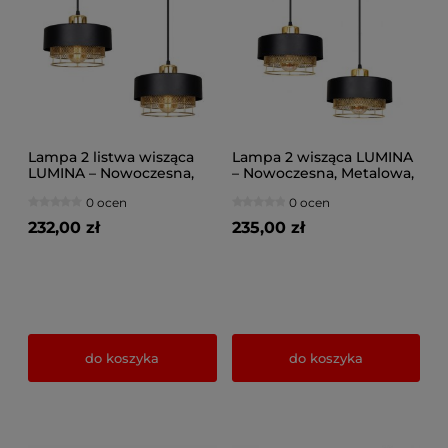
Lampa 2 listwa wisząca
Lampa 2 wisząca LUMINA
LUMINA – Nowoczesna,
– Nowoczesna, Metalowa,
Metalowa, Nad Wyspę i
Nad Wyspę i Stół (Różne
0 ocen
0 ocen
Stół (Różne kolory) 8653/2
kolory) 8658
232,00 zł
235,00 zł
do koszyka
do koszyka