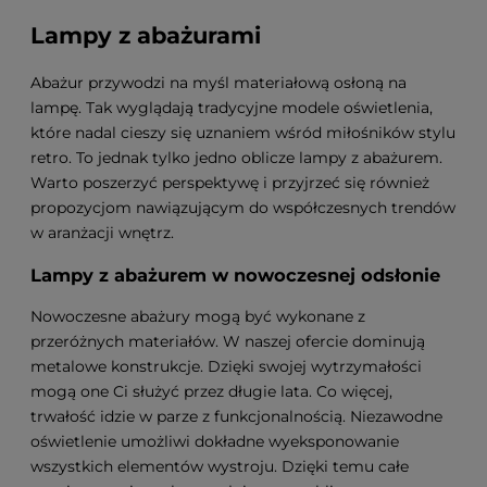
Lampy z abażurami
Abażur przywodzi na myśl materiałową osłoną na
lampę. Tak wyglądają tradycyjne modele oświetlenia,
które nadal cieszy się uznaniem wśród miłośników stylu
retro. To jednak tylko jedno oblicze lampy z abażurem.
Warto poszerzyć perspektywę i przyjrzeć się również
propozycjom nawiązującym do współczesnych trendów
w aranżacji wnętrz.
Lampy z abażurem w nowoczesnej odsłonie
Nowoczesne abażury mogą być wykonane z
przeróżnych materiałów. W naszej ofercie dominują
metalowe konstrukcje. Dzięki swojej wytrzymałości
mogą one Ci służyć przez długie lata. Co więcej,
trwałość idzie w parze z funkcjonalnością. Niezawodne
oświetlenie umożliwi dokładne wyeksponowanie
wszystkich elementów wystroju. Dzięki temu całe