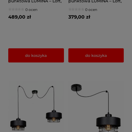
punktowa LUMINA – Loft,
punktowa LUMINA – Loft,
Metalowa z Siatką (Wybór
Metalowa z Siatką (Wybór
0 ocen
0 ocen
Kolorów) 8650-CC
Kolorów) 8653-CC
489,00 zł
379,00 zł
do koszyka
do koszyka