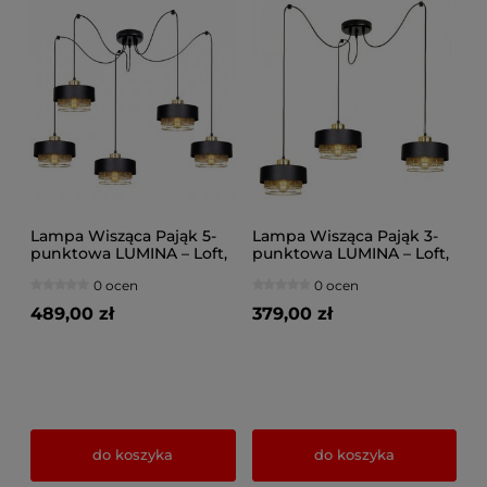
Lampa Wisząca Pająk 5-
Lampa Wisząca Pająk 3-
punktowa LUMINA – Loft,
punktowa LUMINA – Loft,
Metalowa z Siatką (Wybór
Metalowa z Siatką (Wybór
0 ocen
0 ocen
Kolorów) 8650
Kolorów) 8653
489,00 zł
379,00 zł
do koszyka
do koszyka