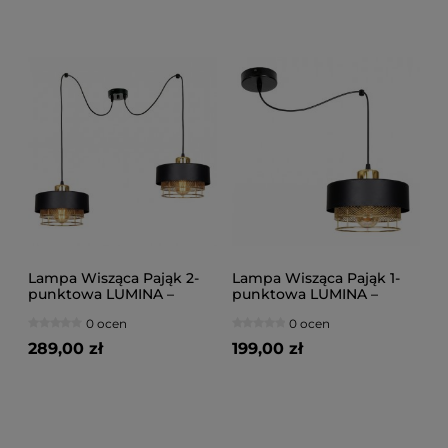
Lampa Wisząca Pająk 2-
Lampa Wisząca Pająk 1-
punktowa LUMINA –
punktowa LUMINA –
Loftowa, Metal z Siatką
Loftowa, Metal z Siatką
0 ocen
0 ocen
(Różne kolory) 8652
(Różne kolory) 8651
289,00 zł
199,00 zł