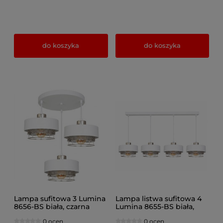
do koszyka
do koszyka
Lampa sufitowa 3 Lumina
Lampa listwa sufitowa 4
8656-BS biała, czarna
Lumina 8655-BS biała,
czarna
0 ocen
0 ocen