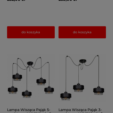
do koszyka
do koszyka
Lampa Wisząca Pająk 5-
Lampa Wisząca Pająk 3-