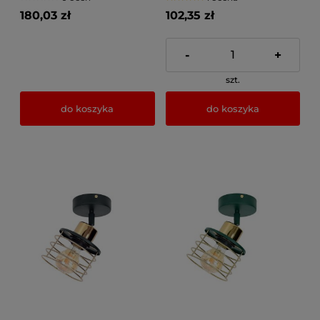
180,03 zł
102,35 zł
-
+
szt.
do koszyka
do koszyka