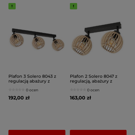
Plafon 3 Solero 8043 z
Plafon 2 Solero 8047 z
regulacją abażury z
regulacją, abażury z
drewna naturalne,
drewna naturalne,
0 ocen
0 ocen
brązowe, czarne
brązowe, czarne
192,00 zł
163,00 zł