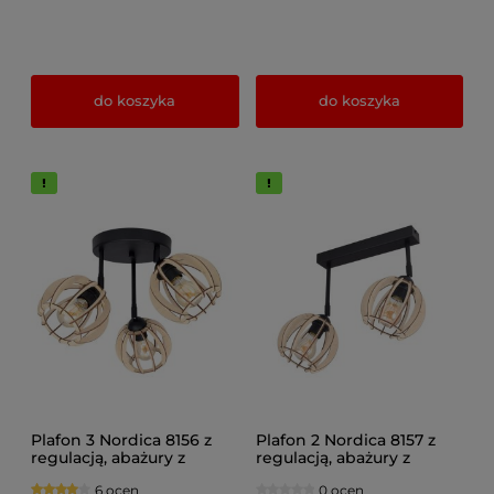
do koszyka
do koszyka
Plafon 3 Nordica 8156 z
Plafon 2 Nordica 8157 z
regulacją, abażury z
regulacją, abażury z
drewna naturalne,
drewna naturalne,
6 ocen
0 ocen
brązowe, czarne
brązowe, czarne