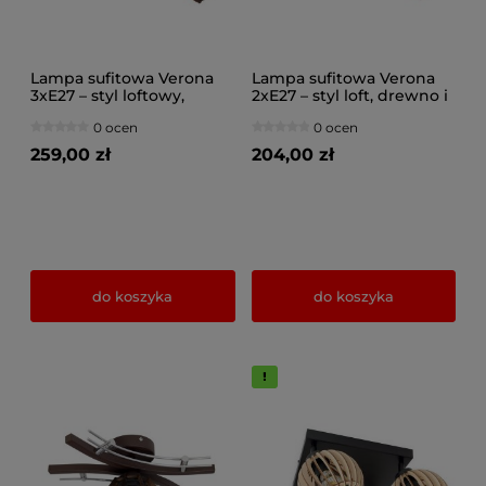
Lampa sufitowa Verona
Lampa sufitowa Verona
3xE27 – styl loftowy,
2xE27 – styl loft, drewno i
drewniane klosze,
chrom, klosze
0 ocen
0 ocen
chromowane detale
regulowane
259,00 zł
204,00 zł
do koszyka
do koszyka