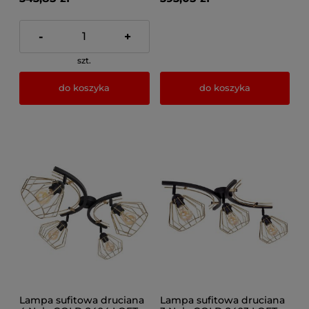
-
+
szt.
do koszyka
do koszyka
Lampa sufitowa druciana
Lampa sufitowa druciana