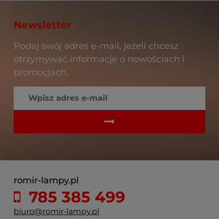
Newsletter
Podaj swój adres e-mail, jeżeli chcesz
otrzymywać informacje o nowościach i
promocjach.
romir-lampy.pl
785 385 499
biuro@romir-lampy.pl