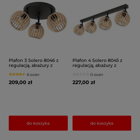
Plafon 3 Solero 8046 z
Plafon 4 Solero 8045 z
regulacją, abażury z
regulacją, abażury z
drewna naturalne,
drewna naturalne,
6 ocen
0 ocen
brązowe, czarne
brązowe, czarne
209,00 zł
227,00 zł
do koszyka
do koszyka