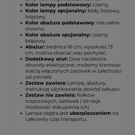
Kolor lampy podstawowy:
czarny,
Kolor lampy opcjonalny:
biały, beżowy,
brązowy,
Kolor abażura podstawowy
: naturalne
drewno,
Kolor abażura opcjonalny:
czarny,
brązowy,
Abażur:
średnica 16 cm, wysokość 13
cm, można obracać oraz pochylać,
Dodatkowy atut:
Dwa niezależne
obwody elektryczne, możemy sterować
ilością włączonych żarówek w zależności
od potrzeb
Zestaw zawiera:
Lampę, abażury,
instrukcję użytkowania, dowód zakupu
Zestaw nie zawiera:
Kołków
rozporowych, żarówek ( istnieje
możliwość dokupienia ich)
Lampa objęta jest
ubezpieczeniem
na
całkowity czas transportu.