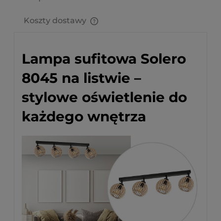
Koszty dostawy
Cena nie zawiera ewentualnych kosztów płatności
Lampa sufitowa Solero
8045 na listwie –
stylowe oświetlenie do
każdego wnętrza