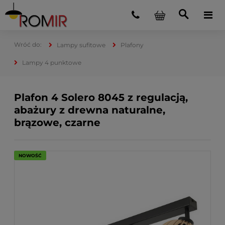
Lampy sufitowe
Plafony
Lampy 4 punktowe
Plafon 4 Solero 8045 z regulacją,
abażury z drewna naturalne,
brązowe, czarne
NOWOŚĆ