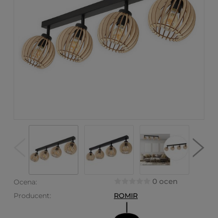
0 ocen
Ocena:
Producent:
ROMIR