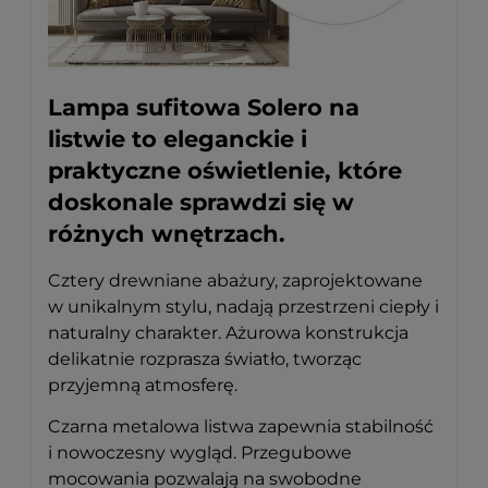
Lampa sufitowa Solero na
listwie to eleganckie i
praktyczne oświetlenie, które
doskonale sprawdzi się w
różnych wnętrzach.
Cztery drewniane abażury, zaprojektowane
w unikalnym stylu, nadają przestrzeni ciepły i
naturalny charakter. Ażurowa konstrukcja
delikatnie rozprasza światło, tworząc
przyjemną atmosferę.
Czarna metalowa listwa zapewnia stabilność
i nowoczesny wygląd. Przegubowe
mocowania pozwalają na swobodne