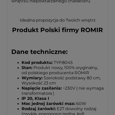
wnętrzu niepowtarzalnego charakteru.
Idealna propozycja do Twoich wnętrz
Produkt Polski firmy ROMIR
Dane techniczne:
Kod produktu:
TYP:8045
Stan:
Produkt nowy, 100% oryginalny,
od polskiego producenta ROMIR
Wymiary:
Szerokość podstawy 80 cm,
Wysokość 23 cm
Napięcie zasilania:
~230V ( nie wymaga
transformatora )
IP 20, Klasa I
Moc jednej żarówki max:
60W
Rodzaj żarówki:
E27 dowolny rodzaj
(zwykła, energooszczędna, led)