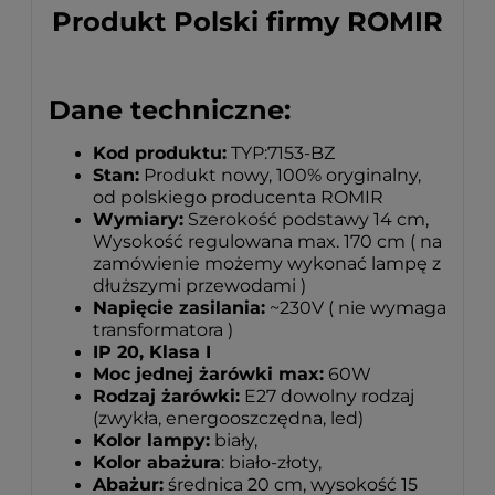
Produkt Polski firmy ROMIR
Dane techniczne:
Kod produktu:
TYP:7153-BZ
Stan:
Produkt nowy, 100% oryginalny,
od polskiego producenta ROMIR
Wymiary:
Szerokość podstawy 14 cm,
Wysokość regulowana max. 170 cm ( na
zamówienie możemy wykonać lampę z
dłuższymi przewodami )
Napięcie zasilania:
~230V ( nie wymaga
transformatora )
IP 20, Klasa I
Moc jednej żarówki max:
60W
Rodzaj żarówki:
E27 dowolny rodzaj
(zwykła, energooszczędna, led)
Kolor lampy:
biały,
Kolor abażura
: biało-złoty,
Abażur:
średnica 20 cm, wysokość 15