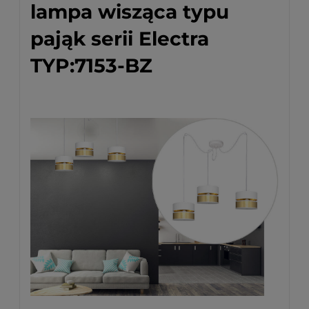
lampa wisząca typu
pająk serii Electra
TYP:7153-BZ