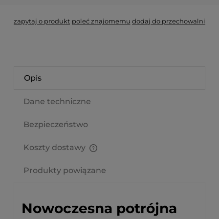
zapytaj o produkt
poleć znajomemu
dodaj do przechowalni
Opis
Dane techniczne
Bezpieczeństwo
Koszty dostawy
Cena nie zawiera ewentualnych kosztów płatności
Produkty powiązane
Nowoczesna potrójna