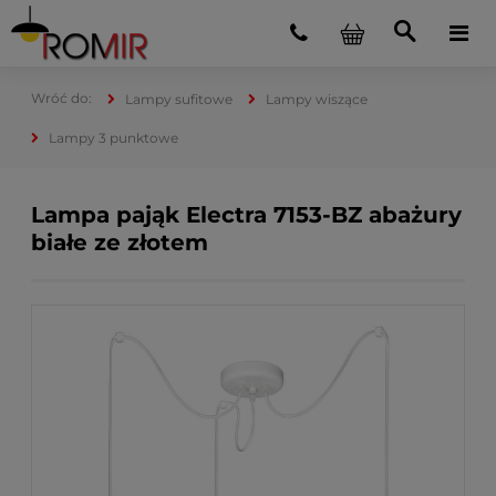
Lampy sufitowe
Lampy wiszące
Lampy 3 punktowe
Lampa pająk Electra 7153-BZ abażury
białe ze złotem