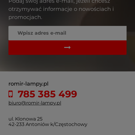
Podaj swój adres e-mail, jeżeli chcesz
otrzymywać informacje o nowościach i
promocjach.
romir-lampy.pl
785 385 499
biuro@romir-lampy.pl
ul. Klonowa 25
42-233 Antoniów k/Częstochowy