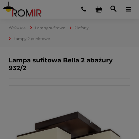
Lampy sufitowe
Plafony
Lampy 2 punktowe
Lampa sufitowa Bella 2 abażury
932/2