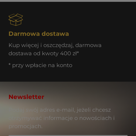
Darmowa dostawa
Kup więcej i oszczędzaj, darmowa
dostawa od kwoty 400 zł*
* przy wpłacie na konto
Newsletter
Podaj swój adres e-mail, jeżeli chcesz
otrzymywać informacje o nowościach i
promocjach.