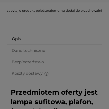
zapytaj o produkt
poleć znajomemu
dodaj do przechowalni
Opis
Dane techniczne
Bezpieczeństwo
Koszty dostawy
Cena nie zawiera ewentualnych kosztów płatności
Przedmiotem oferty jest
lampa sufitowa, plafon,