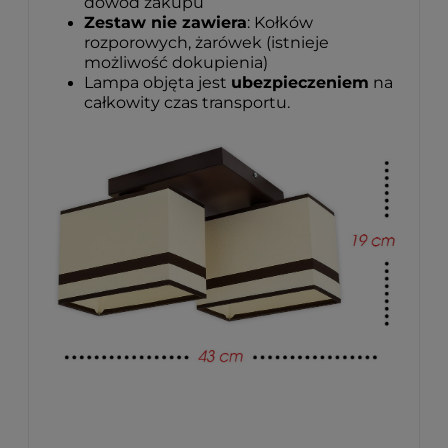
dowód zakupu
Zestaw nie zawiera
: Kołków
rozporowych, żarówek (istnieje
możliwość dokupienia)
Lampa objęta jest
ubezpieczeniem
na
całkowity czas transportu.