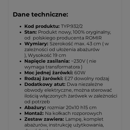
Dane techniczne:
Kod produktu:
TYP:932/2
Stan:
Produkt nowy, 100% oryginalny,
od polskiego producenta ROMIR
Wymiary:
Szerokość max. 43 cm ( w
zależności od ułożenia abażurów
), Wysokość 19 cm
Napięcie zasilania:
~230V ( nie
wymaga transformatora )
Moc jednej żarówki:
60W
Rodzaj żarówki:
E27 dowolny rodzaj
Dodatkowy atut:
Dwa niezależne
obwody elektryczne, można sterować
ilością włączonych żarówek w zależności
od potrzeb
Abażury:
rozmiar 20x10 h15 cm
Montaż:
Na kołkach rozporowych
Zestaw zawiera:
Lampę, komplet
abażurów, instrukcję użytkowania,