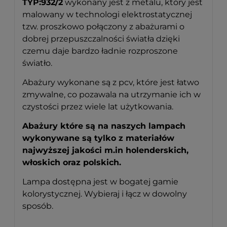
TYP:932/2
wykonany jest z metalu, który jest
malowany w technologi elektrostatycznej
tzw. proszkowo połączony z abażurami o
dobrej przepuszczalności światła dzięki
czemu daje bardzo ładnie rozproszone
światło.
Abażury wykonane są z pcv, które jest łatwo
zmywalne, co pozawala na utrzymanie ich w
czystości przez wiele lat użytkowania.
Abażury które są na naszych lampach
wykonywane są tylko z materiałów
najwyższej jakości m.in holenderskich,
włoskich oraz polskich.
Lampa dostępna jest w bogatej gamie
kolorystycznej. Wybieraj i łącz w dowolny
sposób.