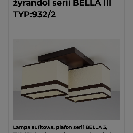
żyrandol serii BELLA III
TYP:932/2
Lampa sufitowa, plafon serii BELLA 3,