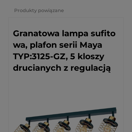
Cena nie zawiera ewentualnych kosztów płatności
Produkty powiązane
Granatowa lampa sufito
wa, plafon serii Maya
TYP:3125-GZ, 5 kloszy
drucianych z regulacją