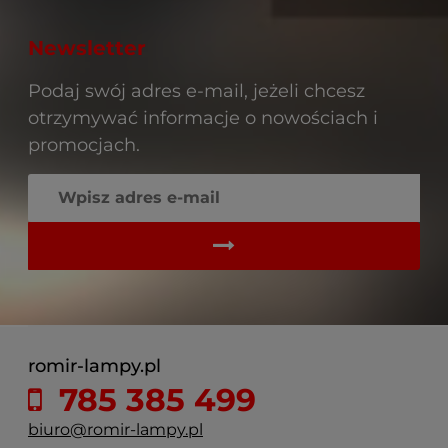
Newsletter
Podaj swój adres e-mail, jeżeli chcesz
otrzymywać informacje o nowościach i
promocjach.
romir-lampy.pl
785 385 499
biuro@romir-lampy.pl