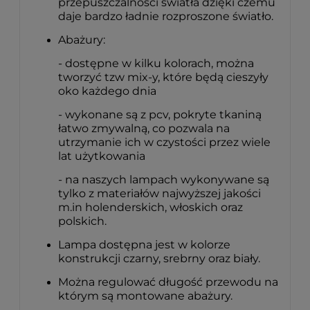
przepuszczalności światła dzięki czemu
daje bardzo ładnie rozproszone światło.
Abażury:
- dostępne w kilku kolorach, można
tworzyć tzw mix-y, które będą cieszyły
oko każdego dnia
- wykonane są z pcv, pokryte tkaniną
łatwo zmywalną, co pozwala na
utrzymanie ich w czystości przez wiele
lat użytkowania
- na naszych lampach wykonywane są
tylko z materiałów najwyższej jakości
m.in holenderskich, włoskich oraz
polskich.
Lampa dostępna jest w kolorze
konstrukcji czarny, srebrny oraz biały.
Można regulować długość przewodu na
którym są montowane abażury.