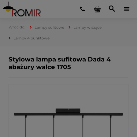
Lampy sufitowe
Lampy wiszące
Lampy 4 punktowe
Stylowa lampa sufitowa Dada 4
abażury walce 1705