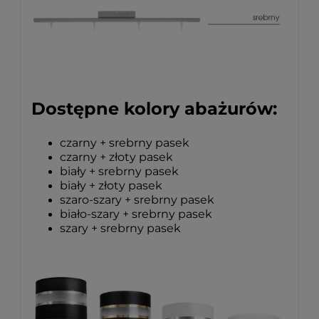
Dostępne kolory abażurów:
czarny + srebrny pasek
czarny + złoty pasek
biały + srebrny pasek
biały + złoty pasek
szaro-szary + srebrny pasek
biało-szary + srebrny pasek
szary + srebrny pasek