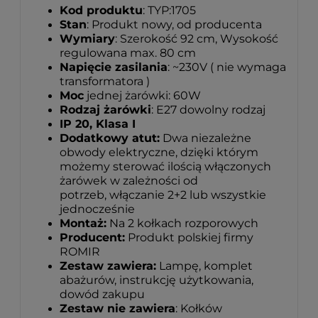
Kod produktu
: TYP:1705
Stan
: Produkt nowy, od producenta
Wymiary
: Szerokość 92 cm, Wysokość
regulowana max. 80 cm
Napięcie zasilania
: ~230V ( nie wymaga
transformatora )
Moc
jednej żarówki: 60W
Rodzaj żarówki
: E27 dowolny rodzaj
IP 20, Klasa I
Dodatkowy atut:
Dwa niezależne
obwody elektryczne, dzięki którym
możemy sterować ilością włączonych
żarówek w zależności od
potrzeb, włączanie 2+2 lub wszystkie
jednocześnie
Montaż:
Na 2 kołkach rozporowych
Producent:
Produkt polskiej firmy
ROMIR
Zestaw zawiera:
Lampę, komplet
abażurów, instrukcję użytkowania,
dowód zakupu
Zestaw nie zawiera
: Kołków