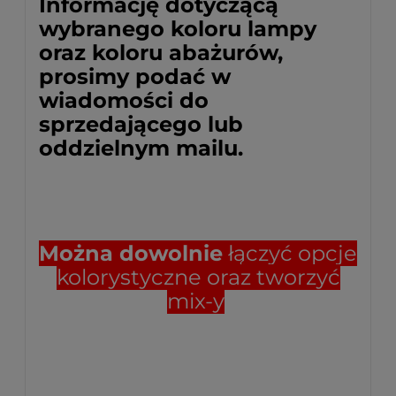
Informację dotyczącą
wybranego koloru lampy
oraz koloru abażurów,
prosimy podać w
wiadomości do
sprzedającego lub
oddzielnym mailu.
Można dowolnie
łączyć opcje
kolorystyczne oraz tworzyć
mix-y