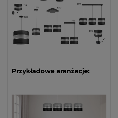
Przykładowe aranżacje: