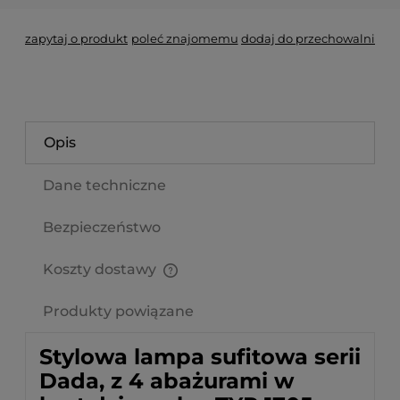
zapytaj o produkt
poleć znajomemu
dodaj do przechowalni
Opis
Dane techniczne
Bezpieczeństwo
Koszty dostawy
Cena nie zawiera ewentualnych kosztów płatności
Produkty powiązane
Stylowa lampa sufitowa serii
Dada, z 4 abażurami w