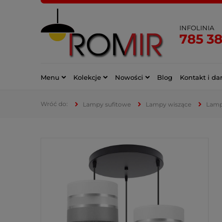
INFOLINIA
785 3
Menu
Kolekcje
Nowości
Blog
Kontakt i da
Lampy sufitowe
Lampy wiszące
Lamp