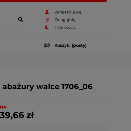
Zarejestruj się
Zaloguj się
Koszyk:
(pusty)
 abażury walce 1706_06
NA:
39,66 zł