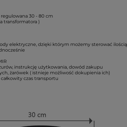
 regulowana 30 - 80 cm
a transformatora )
dy elektryczne, dzięki którym możemy sterować ilością
ednocześnie
MIR
urów, instrukcję użytkowania, dowód zakupu
ch, żarówek ( istnieje możliwość dokupienia ich)
całkowity czas transportu