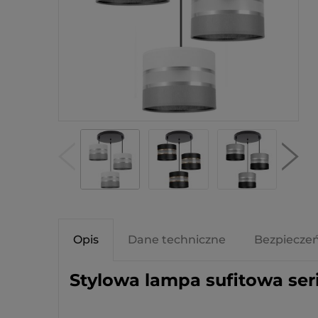
Opis
Dane techniczne
Bezpiecze
Stylowa lampa sufitowa seri