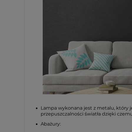
Lampa wykonana jest z metalu, który j
przepuszczalności światła dzięki czemu
Abażury: