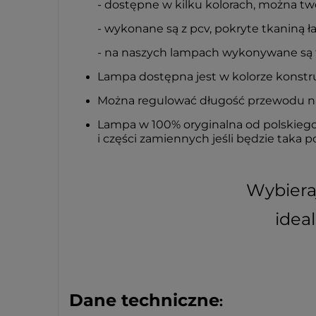
- dostępne w kilku kolorach, można tw
- wykonane są z pcv, pokryte tkaniną ł
- na naszych lampach wykonywane są ty
Lampa dostępna jest w kolorze konstrukc
Można regulować długość przewodu n
Lampa w 100% oryginalna od polskie
i części zamiennych jeśli będzie taka p
Wybieraj
idea
Dane techniczne
: