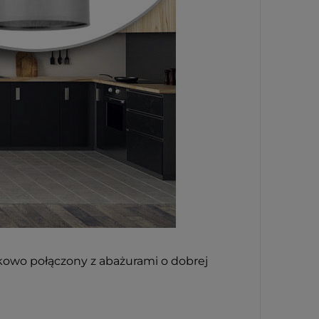
zkowo połączony z abażurami o dobrej