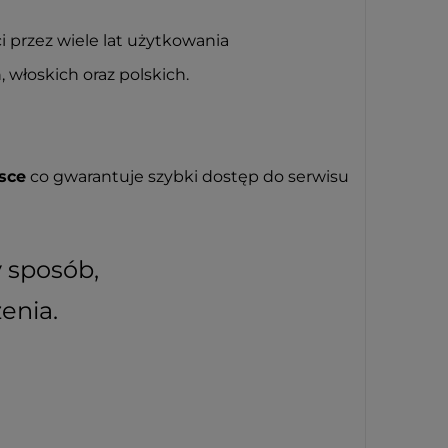
i przez wiele lat użytkowania
 włoskich oraz polskich.
sce
co gwarantuje szybki dostęp do serwisu
y sposób,
enia.