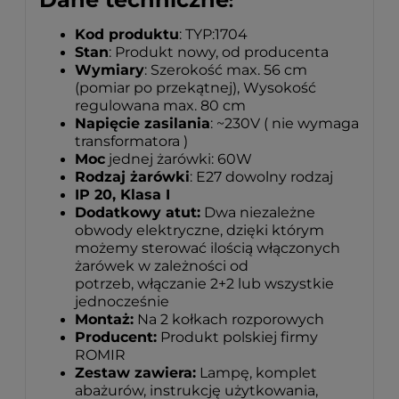
:
Kod produktu
: TYP:1704
Stan
: Produkt nowy, od producenta
Wymiary
: Szerokość max. 56 cm
(pomiar po przekątnej), Wysokość
regulowana max. 80 cm
Napięcie zasilania
: ~230V ( nie wymaga
transformatora )
Moc
jednej żarówki: 60W
Rodzaj żarówki
: E27 dowolny rodzaj
IP 20, Klasa I
Dodatkowy atut:
Dwa niezależne
obwody elektryczne, dzięki którym
możemy sterować ilością włączonych
żarówek w zależności od
potrzeb, włączanie 2+2 lub wszystkie
jednocześnie
Montaż:
Na 2 kołkach rozporowych
Producent:
Produkt polskiej firmy
ROMIR
Zestaw zawiera:
Lampę, komplet
abażurów, instrukcję użytkowania,