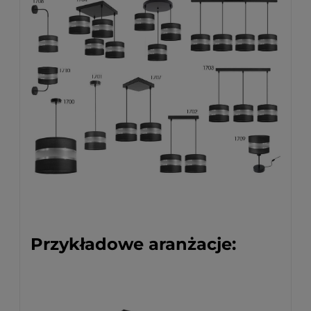
Przykładowe aranżacje: