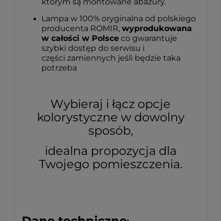
którym są montowane abażury.
Lampa w 100% oryginalna od polskiego
producenta ROMIR,
wyprodukowana
w całości w Polsce
co gwarantuje
szybki dostęp do serwisu i
części zamiennych jeśli będzie taka
potrzeba
Wybieraj i łącz opcje
kolorystyczne w dowolny
sposób,
idealna propozycja dla
Twojego pomieszczenia.
Dane techniczne