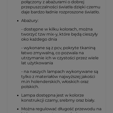
połączony z abażurami o dobrej
przepuszczalności światła dzięki czemu
daje bardzo ładnie rozproszone światło.
Abażury:
- dostępne w kilku kolorach, można
tworzyć tzw mix-y, które będą cieszyły
oko każdego dnia
- wykonane są z pcv, pokryte tkaniną
łatwo zmywalną, co pozwala na
utrzymanie ich w czystości przez wiele
lat użytkowania
- na naszych lampach wykonywane są
tylko z materiałów najwyższej jakości
m.in holenderskich, włoskich oraz
polskich.
Lampa dostępna jest w kolorze
konstrukcji czarny, srebrny oraz biały.
Można regulować długość przewodu na