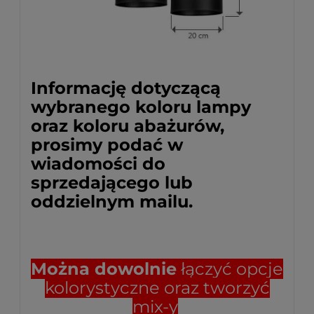
Informację dotyczącą
wybranego koloru lampy
oraz koloru abażurów,
prosimy podać w
wiadomości do
sprzedającego lub
oddzielnym mailu.
Można dowolnie
łączyć opcje
kolorystyczne oraz tworzyć
mix-y