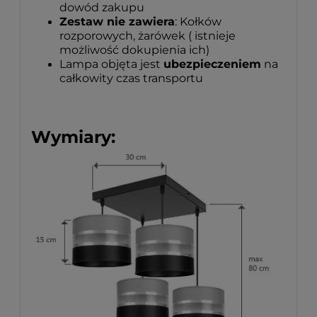
dowód zakupu
Zestaw nie zawiera
: Kołków
rozporowych, żarówek ( istnieje
możliwość dokupienia ich)
Lampa objęta jest
ubezpieczeniem
na
całkowity czas transportu
Wymiary: