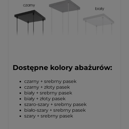
Dostępne kolory abażurów:
czarny + srebrny pasek
czarny + złoty pasek
biały + srebrny pasek
biały + złoty pasek
szaro-szary + srebrny pasek
biało-szary + srebrny pasek
szary + srebrny pasek