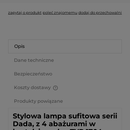
zapytaj o produkt
poleć znajomemu
dodaj do przechowalni
Opis
Dane techniczne
Bezpieczeństwo
Koszty dostawy
Cena nie zawiera ewentualnych kosztów płatności
Produkty powiązane
Stylowa lampa sufitowa serii
Dada, z 4 abażurami w