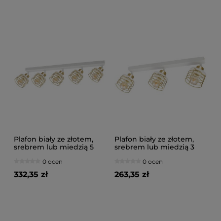
Plafon biały ze złotem,
Plafon biały ze złotem,
srebrem lub miedzią 5
srebrem lub miedzią 3
Maya 3125-BZ na
Maya 3123-BZ na
0 ocen
0 ocen
przegubach
przegubach
332,35 zł
263,35 zł