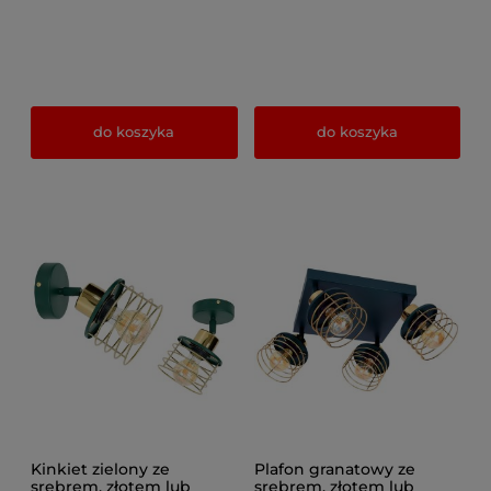
do koszyka
do koszyka
Kinkiet zielony ze
Plafon granatowy ze
srebrem, złotem lub
srebrem, złotem lub