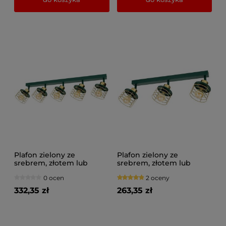
Plafon zielony ze
Plafon zielony ze
srebrem, złotem lub
srebrem, złotem lub
miedzią 5 Maya 3125-GG
miedzią 3 Maya 3123-GG
0 ocen
2 oceny
na przegubach
na przegubach
332,35 zł
263,35 zł