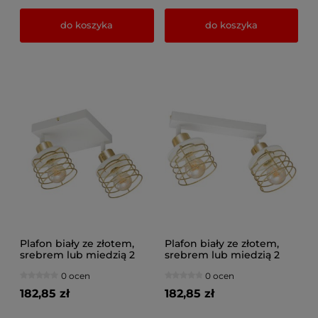
do koszyka
do koszyka
Plafon biały ze złotem,
Plafon biały ze złotem,
srebrem lub miedzią 2
srebrem lub miedzią 2
Maya 3128-BZ na
Maya 3127-BZ na
0 ocen
0 ocen
przegubach
przegubach
182,85 zł
182,85 zł