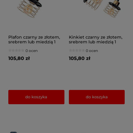
Plafon czarny ze złotem,
Kinkiet czarny ze złotem,
srebrem lub miedzią 1
srebrem lub miedzią 1
Maya 3121-Z na przegubie
Maya 3121-Z na przegubie
0 ocen
0 ocen
105,80 zł
105,80 zł
do koszyka
do koszyka