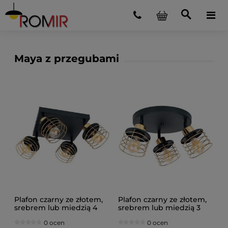
Maya z przegubami
Plafon czarny ze złotem,
Plafon czarny ze złotem,
srebrem lub miedzią 4
srebrem lub miedzią 3
Maya 3124-Z na
Maya 3126-Z na
0 ocen
0 ocen
przegubach
przegubach