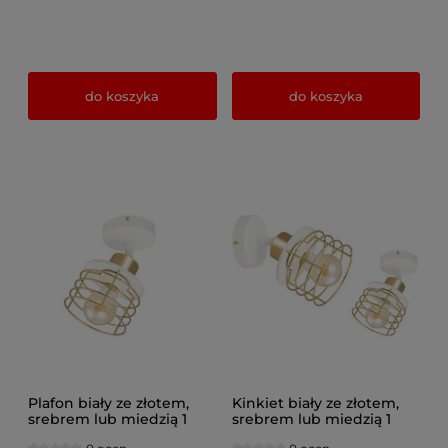
do koszyka
do koszyka
Plafon biały ze złotem,
Kinkiet biały ze złotem,
srebrem lub miedzią 1
srebrem lub miedzią 1
Maya 3121-BZ na
Maya 3121-BZ na