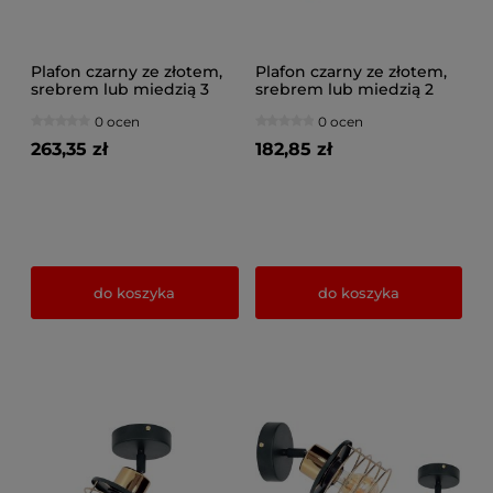
Plafon czarny ze złotem,
Plafon czarny ze złotem,
srebrem lub miedzią 3
srebrem lub miedzią 2
Maya 3123-Z na
Maya 3127-Z na
0 ocen
0 ocen
przegubach
przegubach
263,35 zł
182,85 zł
do koszyka
do koszyka