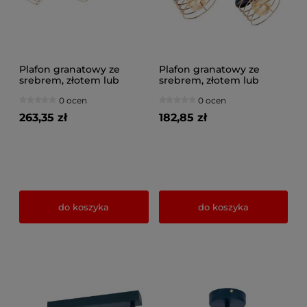
Plafon granatowy ze
Plafon granatowy ze
srebrem, złotem lub
srebrem, złotem lub
miedzią 3 Maya 3123-GZ
miedzią 2 Maya 3128-GZ
0 ocen
0 ocen
na przegubach
na przegubach
263,35 zł
182,85 zł
do koszyka
do koszyka