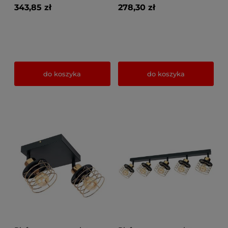
343,85 zł
278,30 zł
do koszyka
do koszyka