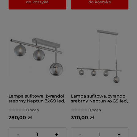
do koszyka
do koszyka
Lampa sufitowa, żyrandol
Lampa sufitowa, żyrandol
srebrny Neptun 3xG9 led,
srebrny Neptun 4xG9 led,
1901-JUP
1902JUP
0 ocen
0 ocen
280,00 zł
370,00 zł
-
+
-
+