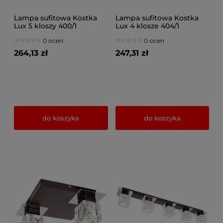
Lampa sufitowa Kostka
Lampa sufitowa Kostka
Lux 5 kloszy 400/1
Lux 4 klosze 404/1
0 ocen
0 ocen
264,13 zł
247,31 zł
do koszyka
do koszyka