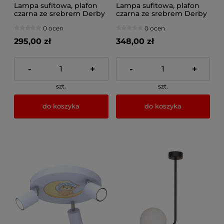
Lampa sufitowa, plafon
Lampa sufitowa, plafon
czarna ze srebrem Derby
czarna ze srebrem Derby
3xE27, 0790
4xE27, 0791
0 ocen
0 ocen
295,00 zł
348,00 zł
-
+
-
+
szt.
szt.
do koszyka
do koszyka