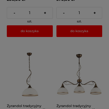
-
+
-
+
szt.
szt.
do koszyka
do koszyka
Żyrandol tradycyjny
Żyrandol tradycyjny