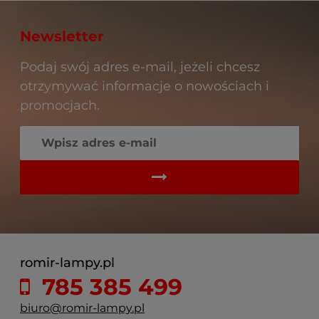
Newsletter
Podaj swój adres e-mail, jeżeli chcesz
otrzymywać informacje o nowościach i
promocjach.
romir-lampy.pl
785 385 499
biuro@romir-lampy.pl