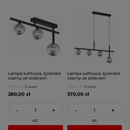
Lampa sufitowa, żyrandol
Lampa sufitowa, żyrandol
czarny ze srebrem
czarny ze srebrem
Neptun 3xG9 led, 1907-
Neptun 4xG9 led,
0 ocen
0 ocen
JUP
1908JUP
280,00 zł
370,00 zł
-
+
-
+
szt.
szt.