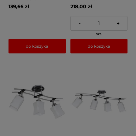
139,66 zł
218,00 zł
-
+
szt.
do koszyka
do koszyka