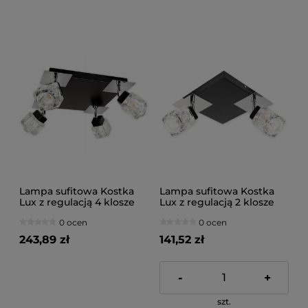
Lampa sufitowa Kostka
Lampa sufitowa Kostka
Lux z regulacją 4 klosze
Lux z regulacją 2 klosze
414/1
417/1
0 ocen
0 ocen
243,89 zł
141,52 zł
-
+
szt.