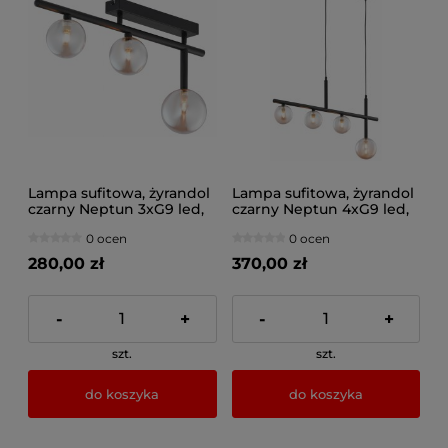
Lampa sufitowa, żyrandol
Lampa sufitowa, żyrandol
czarny Neptun 3xG9 led,
czarny Neptun 4xG9 led,
1904-JUP
1905JUP
0 ocen
0 ocen
280,00 zł
370,00 zł
-
+
-
+
szt.
szt.
do koszyka
do koszyka