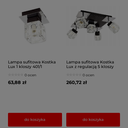
Lampa sufitowa Kostka
Lampa sufitowa Kostka
Lux 1 kloszy 401/1
Lux z regulacją 5 kloszy
410/1
0 ocen
0 ocen
63,88 zł
260,72 zł
do koszyka
do koszyka