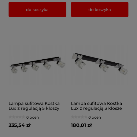
do koszyka
do koszyka
Lampa sufitowa Kostka
Lampa sufitowa Kostka
Lux z regulacją 5 kloszy
Lux z regulacją 3 klosze
415/1
413/1
0 ocen
0 ocen
235,54 zł
180,01 zł