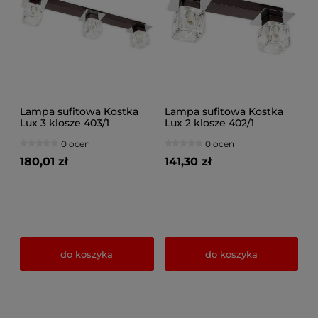
Lampa sufitowa Kostka
Lampa sufitowa Kostka
Lux 3 klosze 403/1
Lux 2 klosze 402/1
0 ocen
0 ocen
180,01 zł
141,30 zł
do koszyka
do koszyka