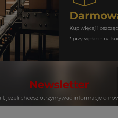
Darmowa
Kup więcej i oszczę
* przy wpłacie na ko
Newsletter
il, jeżeli chcesz otrzymywać informacje o no