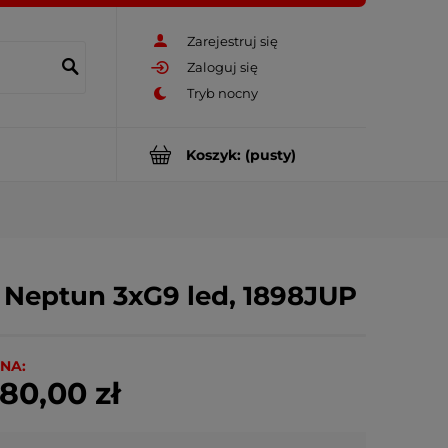
Zarejestruj się
Zaloguj się
Koszyk:
(pusty)
y Neptun 3xG9 led, 1898JUP
NA:
80,00 zł