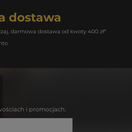
 dostawa
dzaj, darmowa dostawa od kwoty 400 zł*
nto
wościach i promocjach.