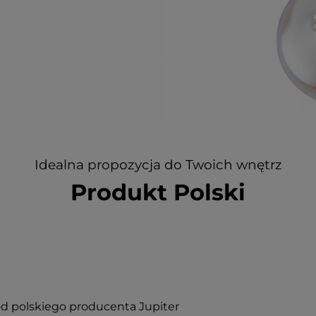
Idealna propozycja do Twoich wnętrz
Produkt Polski
od polskiego producenta Jupiter