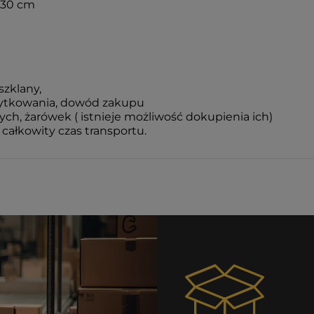
 30 cm
szklany,
żytkowania, dowód zakupu
h, żarówek ( istnieje możliwość dokupienia ich)
całkowity czas transportu.