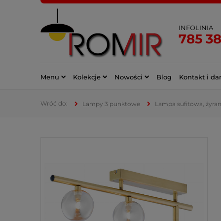
INFOLINIA
785 3
Menu
Kolekcje
Nowości
Blog
Kontakt i da
Lampy 3 punktowe
Lampa sufitowa, żyran