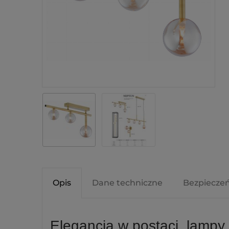
Opis
Dane techniczne
Bezpiecze
Elegancja w postaci, lampy 