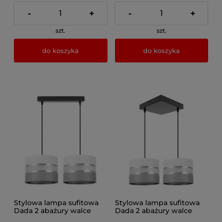
-
+
-
+
szt.
szt.
do koszyka
do koszyka
Stylowa lampa sufitowa
Stylowa lampa sufitowa
Dada 2 abażury walce
Dada 2 abażury walce
1702_06
1707_06