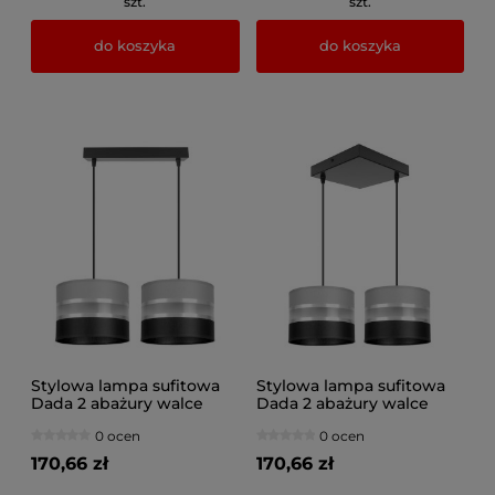
szt.
szt.
do koszyka
do koszyka
Stylowa lampa sufitowa
Stylowa lampa sufitowa
Dada 2 abażury walce
Dada 2 abażury walce
1702
1707
0 ocen
0 ocen
170,66 zł
170,66 zł