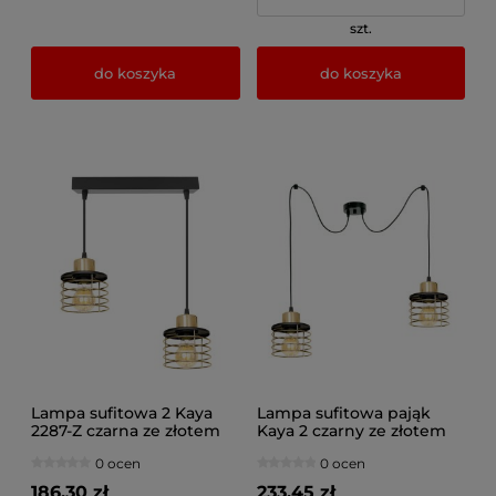
szt.
do koszyka
do koszyka
Lampa sufitowa 2 Kaya
Lampa sufitowa pająk
2287-Z czarna ze złotem
Kaya 2 czarny ze złotem
2282-Z
0 ocen
0 ocen
186,30 zł
233,45 zł