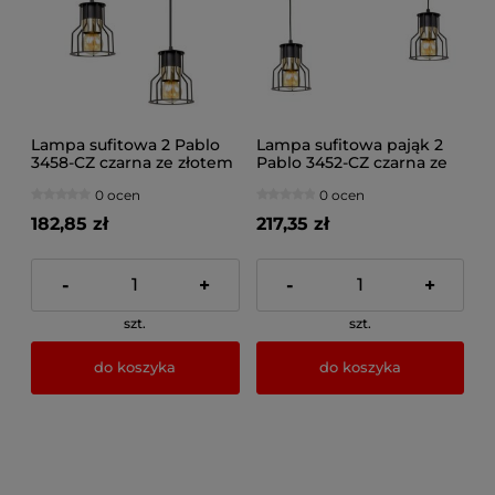
Lampa sufitowa 2 Pablo
Lampa sufitowa pająk 2
3458-CZ czarna ze złotem
Pablo 3452-CZ czarna ze
złotem
0 ocen
0 ocen
182,85 zł
217,35 zł
-
+
-
+
szt.
szt.
do koszyka
do koszyka