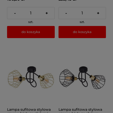
-
+
-
+
szt.
szt.
do koszyka
do koszyka
Lampa sufitowa stylowa
Lampa sufitowa stylowa