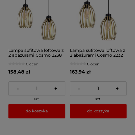
Lampa sufitowa loftowa z
Lampa sufitowa loftowa z
2 abażurami Cosmo 2238
2 abażurami Cosmo 2232
0 ocen
0 ocen
158,48 zł
163,94 zł
-
+
-
+
szt.
szt.
do koszyka
do koszyka