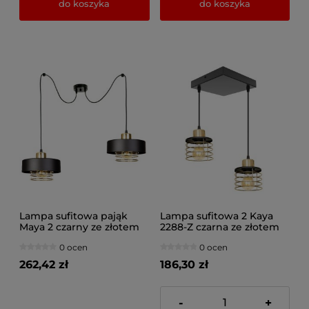
do koszyka
do koszyka
Lampa sufitowa pająk
Lampa sufitowa 2 Kaya
Maya 2 czarny ze złotem
2288-Z czarna ze złotem
2252Z
0 ocen
0 ocen
262,42 zł
186,30 zł
-
+