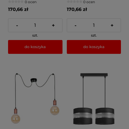
0 ocen
0 ocen
170,66 zł
170,66 zł
-
+
-
+
szt.
szt.
do koszyka
do koszyka