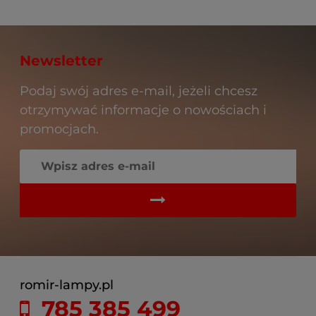
Newsletter
Podaj swój adres e-mail, jeżeli chcesz
otrzymywać informacje o nowościach i
promocjach.
romir-lampy.pl
785 385 499