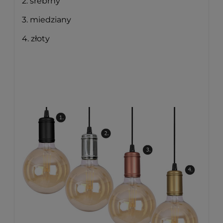
2. srebrny
3. miedziany
4. złoty