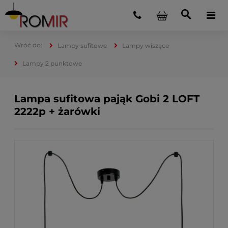
Lampy sufitowe
Lampy wiszące
Lampy 2 punktowe
Lampa sufitowa pająk Gobi 2 LOFT
2222p + żarówki