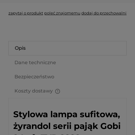
zapytaj o produkt
poleć znajomemu
dodaj do przechowalni
Opis
Dane techniczne
Bezpieczeństwo
Koszty dostawy
Cena nie zawiera ewentualnych kosztów płatności
Stylowa lampa sufitowa,
żyrandol serii pająk Gobi