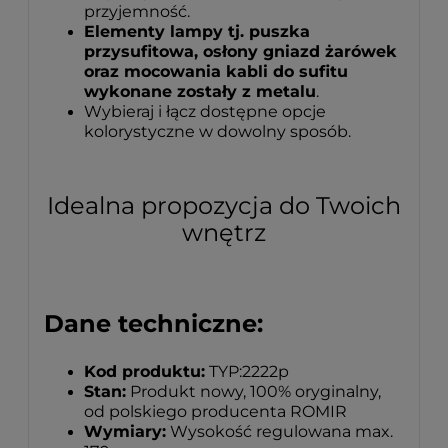
przyjemność.
Elementy lampy tj. puszka
przysufitowa, osłony gniazd żarówek
oraz mocowania kabli do sufitu
wykonane zostały z metalu
.
Wybieraj i łącz dostępne opcje
kolorystyczne w dowolny sposób.
Idealna propozycja do Twoich
wnętrz
Dane techniczne:
Kod produktu:
TYP:2222p
Stan:
Produkt nowy, 100% oryginalny,
od polskiego producenta ROMIR
Wymiary:
Wysokość regulowana max.