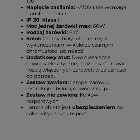
170
Napięcie zasilania:
~230V ( nie wymaga
transformatora )
IP 20, Klasa I
Moc jednej żarówki max:
60W
Rodzaj żarówki:
E27
Kolor:
Czarny, biały lub srebrny, z
wykończeniami w kolorze czarnym,
chrom, złoto lub miedź,
Dodatkowy atut:
Dwa niezależne
obwody elektryczne, możemy sterować
ilością włączonych żarówek w zależności
od potrzeb,
Zestaw zawiera:
Lampę, żarówki,
instrukcje obsługi, dowód zakupu,
Zestaw nie zawiera:
Kołków
rozporowych
Lampa objęta jest
ubezpieczeniem
na
całkowity czas transportu.