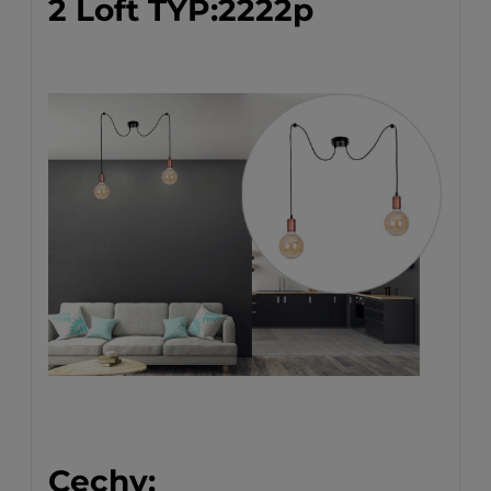
2 Loft TYP:2222p
Cechy: