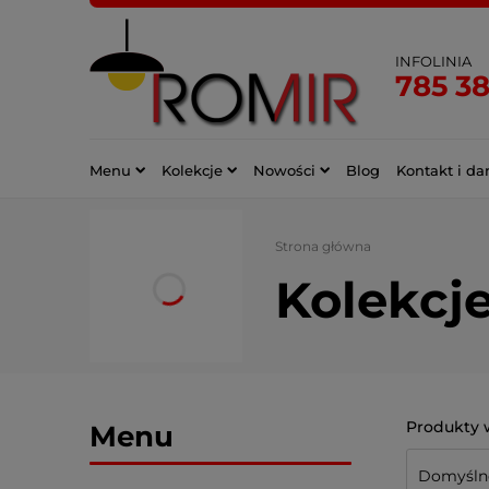
INFOLINIA
785 3
Menu
Kolekcje
Nowości
Blog
Kontakt i da
Strona główna
Kolekcj
Menu