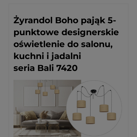
Cena nie zawiera ewentualnych kosztów płatności
Żyrandol Boho pająk 5-
punktowe designerskie
oświetlenie do salonu,
kuchni i jadalni
seria Bali 7420