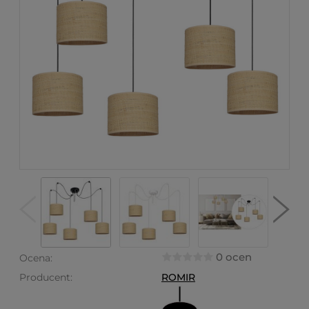
0 ocen
Ocena:
Producent:
ROMIR