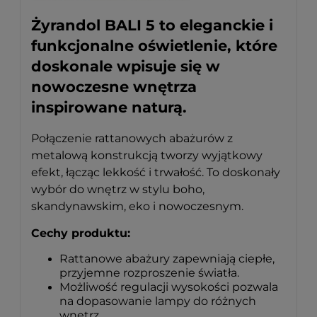
Żyrandol BALI 5 to eleganckie i
funkcjonalne oświetlenie, które
doskonale wpisuje się w
nowoczesne wnętrza
inspirowane naturą.
Połączenie rattanowych abażurów z
metalową konstrukcją tworzy wyjątkowy
efekt, łącząc lekkość i trwałość. To doskonały
wybór do wnętrz w stylu boho,
skandynawskim, eko i nowoczesnym.
Cechy produktu:
Rattanowe abażury zapewniają ciepłe,
przyjemne rozproszenie światła.
Możliwość regulacji wysokości pozwala
na dopasowanie lampy do różnych
wnętrz.