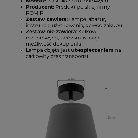
Montaż:
Na kołkach rozporowych
Producent:
Produkt polskiej firmy
ROMIR
Zestaw zawiera:
Lampę, abażur,
instrukcję użytkowania, dowód zakupu
Zestaw nie zawiera
: Kołków
rozporowych, żarówki ( istnieje
możliwość dokupienia )
Lampa objęta jest
ubezpieczeniem
na
całkowity czas transportu