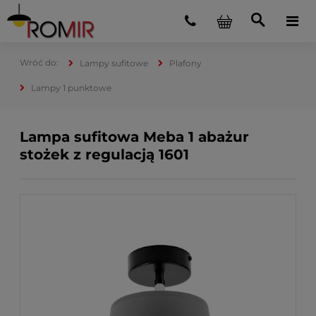
Lampy sufitowe
Plafony
Lampy 1 punktowe
Lampa sufitowa Meba 1 abażur
stożek z regulacją 1601