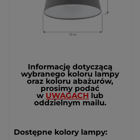
Informację dotyczącą
wybranego koloru lampy
oraz koloru abażurów,
prosimy podać
w
UWAGACH
lub
oddzielnym mailu.
Dostępne kolory lampy: