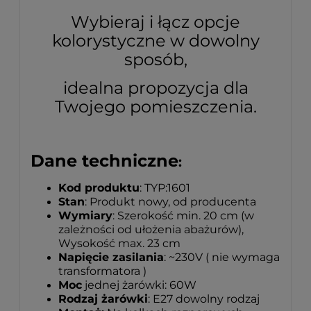
Wybieraj i łącz opcje
kolorystyczne w dowolny
sposób,
idealna propozycja dla
Twojego pomieszczenia.
Dane techniczne
:
Kod produktu
: TYP:1601
Stan
: Produkt nowy, od producenta
Wymiary
: Szerokość min. 20 cm (w
zależności od ułożenia abażurów),
Wysokość max. 23 cm
Napięcie zasilania
: ~230V ( nie wymaga
transformatora )
Moc
jednej żarówki: 60W
Rodzaj żarówki
: E27 dowolny rodzaj