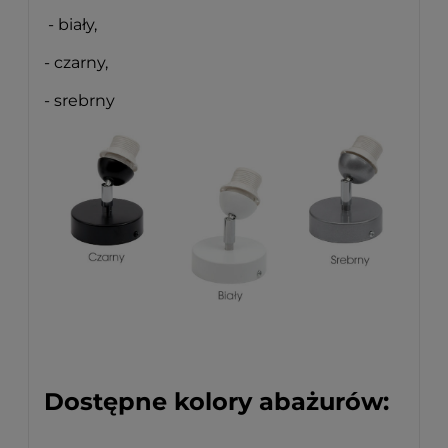
- biały,
- czarny,
- srebrny
Dostępne kolory abażurów: