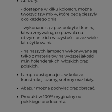
Abażury:
- dostępne w kilku kolorach, można
tworzyć tzw mix-y, które będą cieszyły
oko każdego dnia
- wykonane są z pcv, pokryte tkaniną
łatwo zmywalną, co pozwala na
utrzymanie ich w czystości przez wiele
lat użytkowania
- na naszych lampach wykonywane są
tylko z materiałów najwyższej jakości
m.in holenderskich, włoskich oraz
polskich.
Lampa dostępna jest w kolorze
konstrukcji czarny, srebrny oraz biały.
Abażur można pochylać oraz obracać.
Produkt w 100% oryginalny od
polskiego producenta.