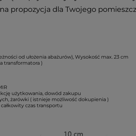
lna propozycja dla Twojego pomieszcz
ależności od ułożenia abażurów), Wysokość max. 23 cm
a transformatora )
MIR
ukcję użytkowania, dowód zakupu
ch, żarówki ( istnieje możliwość dokupienia )
całkowity czas transportu