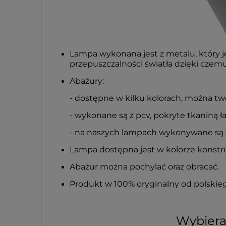
Lampa wykonana jest z metalu, który j
przepuszczalności światła dzięki czemu
Abażury:
- dostępne w kilku kolorach, można tw
- wykonane są z pcv, pokryte tkaniną ł
- na naszych lampach wykonywane są ty
Lampa dostępna jest w kolorze konstrukc
Abażur można pochylać oraz obracać.
Produkt w 100% oryginalny od polskie
Wybieraj