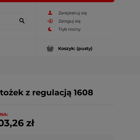
Zarejestruj się
Zaloguj się
Koszyk:
(pusty)
tożek z regulacją 1608
NA:
03,26 zł