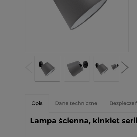
Opis
Dane techniczne
Bezpiecze
Lampa ścienna, kinkiet ser