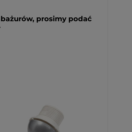
abażurów, prosimy podać
.