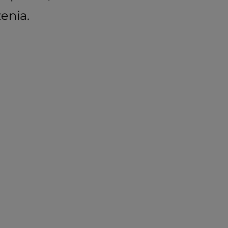
enia.