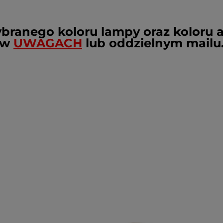
ybranego koloru lampy oraz koloru 
w
UWAGACH
lub oddzielnym mailu