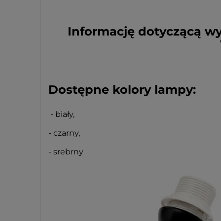
Informację dotyczącą w
Dostępne kolory lampy:
- biały,
- czarny,
- srebrny