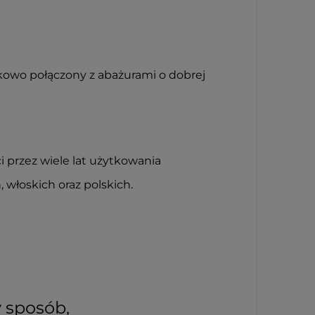
zkowo połączony z abażurami o dobrej
i przez wiele lat użytkowania
 włoskich oraz polskich.
y sposób,