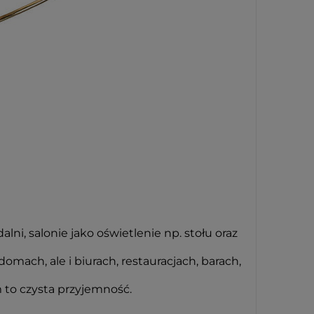
ni, salonie jako oświetlenie np. stołu oraz
ach, ale i biurach, restauracjach, barach,
 to czysta przyjemność.