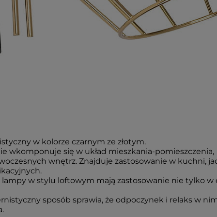
istyczny w kolorze czarnym ze złotym.
ie wkomponuje się w układ mieszkania-pomieszczenia,
owoczesnych wnętrz. Znajduje zastosowanie w kuchni, jadal
ikacyjnych.
ampy w stylu loftowym mają zastosowanie nie tylko w dom
istyczny sposób sprawia, że odpoczynek i relaks w nim
.