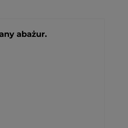
iany abażur.