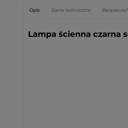
Opis
Dane techniczne
Bezpiecze
Lampa ścienna czarna se