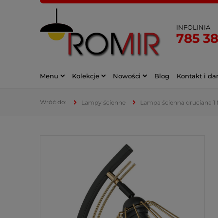
INFOLINIA
785 3
Menu
Kolekcje
Nowości
Blog
Kontakt i da
Lampy ścienne
Lampa ścienna druciana 1