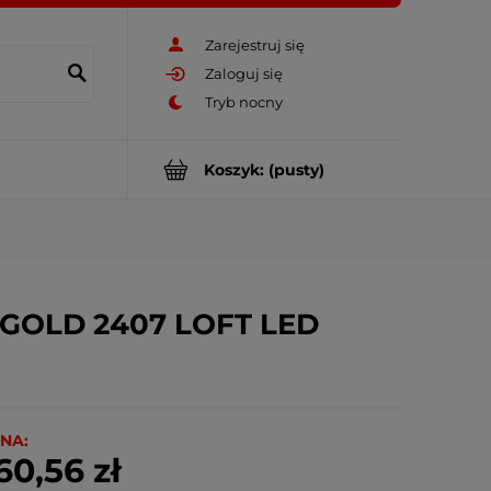
Zarejestruj się
Zaloguj się
Koszyk:
(pusty)
a GOLD 2407 LOFT LED
NA:
60,56 zł