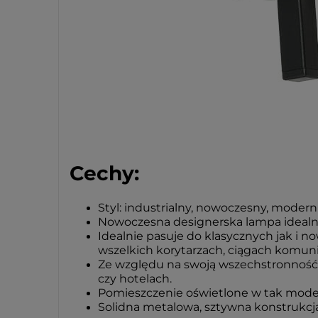
Cechy:
Styl: industrialny, nowoczesny, modern
Nowoczesna designerska lampa idealn
Idealnie pasuje do klasycznych jak i n
wszelkich korytarzach, ciągach komun
Ze względu na swoją wszechstronność l
czy hotelach.
Pomieszczenie oświetlone w tak modern
Solidna metalowa, sztywna konstrukcja