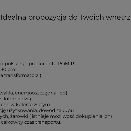
Idealna propozycja do Twoich wnętrz
 od polskiego producenta ROMIR
 30 cm
 transformatora )
wykła, energooszczędna, led)
m lub miedzią
 cm, w kolorze złotym
kcję użytkowania, dowód zakupu
h, żarówki ( istnieje możliwość dokupienia ich)
całkowity czas transportu.