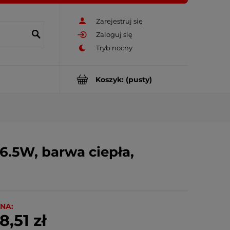
Zarejestruj się
Zaloguj się
Koszyk:
(pusty)
6.5W, barwa ciepła,
NA:
8,51 zł