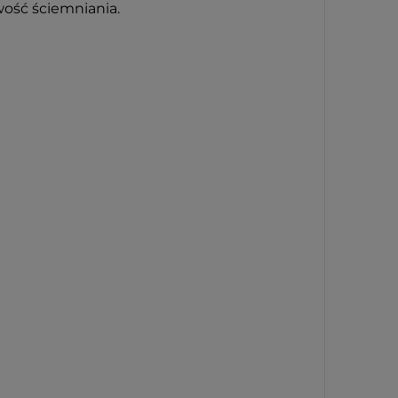
wość ściemniania.