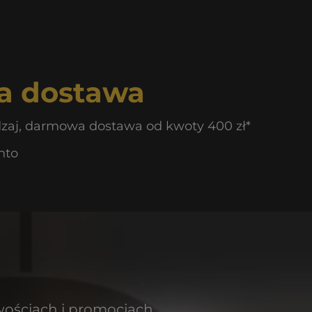
 dostawa
dzaj, darmowa dostawa od kwoty 400 zł*
nto
wościach i promocjach.