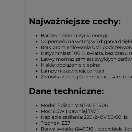
Najważniejsze cechy:
Bardzo niskie zużycie energii
Odporność na wstrząsy i drgania dzięk
Brak promieniowania UV i podczerwo
Natychmiast 100 % światła, bez czasu 
Łatwy montaż zamiast zwykłych żaró
Niskie obciążenie cieplne
Lampy niezawierające rtęci
Żarówka z opcją ściemniania - sam reg
Dane techniczne:
Model: Edison VINTAGE 1906
Moc: 6,5W ( dawniej 7W )
Napięcie zasilania: 220-240V 50/60Hz
Trzonek: E27
Barwa światła: (2400K) - ciepłobiała, ( 