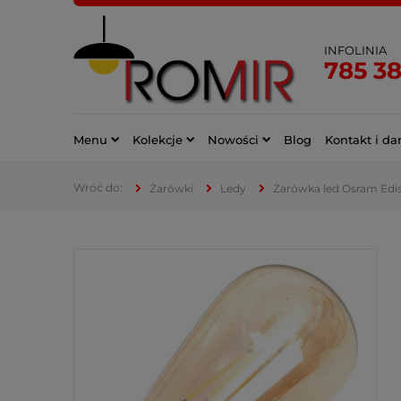
INFOLINIA
785 3
Menu
Kolekcje
Nowości
Blog
Kontakt i da
Żarówki
Ledy
Żarówka led Osram Edis