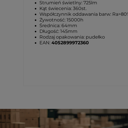
Strumień świetlny: 725lm
Kąt świecenia: 360st.
Współczynnik oddawania barw: Ra>80
Żywotność: 15000h
Średnica: 64mm
Długość: 145mm
Rodzaj opakowania: pudełko
EAN:
4052899972360