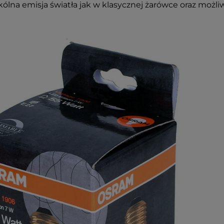
ólna emisja światła jak w klasycznej żarówce oraz możli