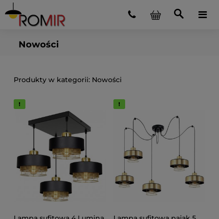
Nowości
Nowości
Lampa sufitowa 4 Lumina
Lampa sufitowa pająk 5