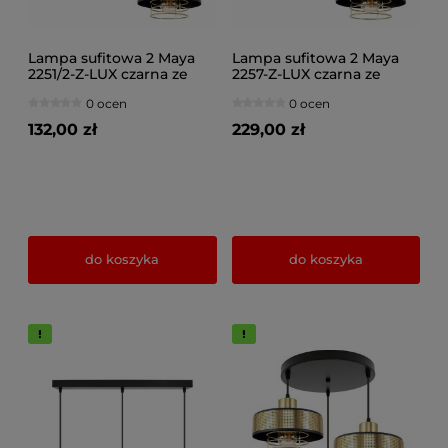
Lampa sufitowa 2 Maya
Lampa sufitowa 2 Maya
2251/2-Z-LUX czarna ze
2257-Z-LUX czarna ze
złotem
złotem
0 ocen
0 ocen
132,00 zł
229,00 zł
do koszyka
do koszyka