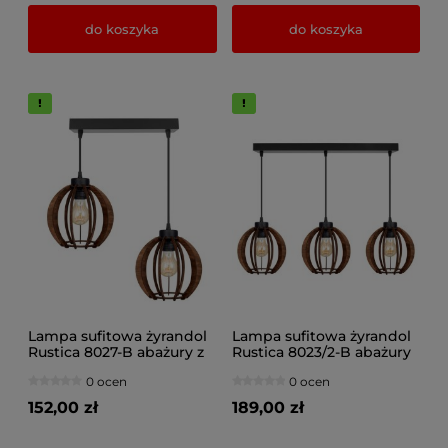
do koszyka
do koszyka
Lampa sufitowa żyrandol
Lampa sufitowa żyrandol
Rustica 8027-B abażury z
Rustica 8023/2-B abażury
drewna różne kolory
z drewna różne kolory
0 ocen
0 ocen
152,00 zł
189,00 zł