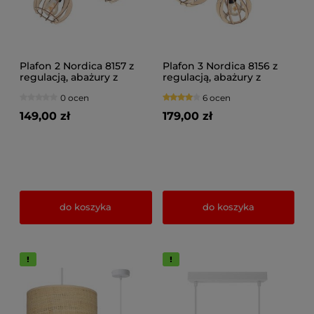
Plafon 2 Nordica 8157 z
Plafon 3 Nordica 8156 z
regulacją, abażury z
regulacją, abażury z
drewna naturalne,
drewna naturalne,
0 ocen
6 ocen
brązowe, czarne
brązowe, czarne
149,00 zł
179,00 zł
do koszyka
do koszyka