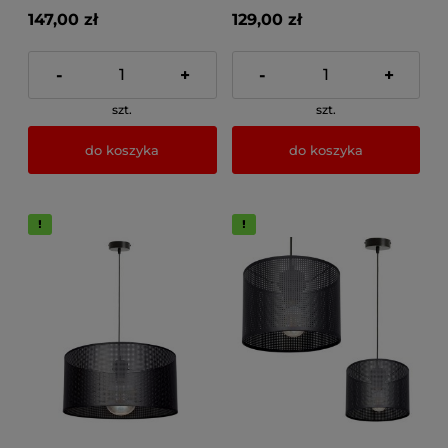
147,00 zł
129,00 zł
-
+
-
+
szt.
szt.
do koszyka
do koszyka