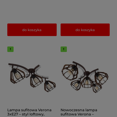
do koszyka
do koszyka
Lampa sufitowa Verona
Nowoczesna lampa
3xE27 – styl loftowy,
sufitowa Verona –