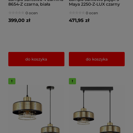
8654-Z czarna, biała
Maya 2250-Z-LUX czarny
ze złotem
0 ocen
0 ocen
399,00 zł
471,95 zł
do koszyka
do koszyka