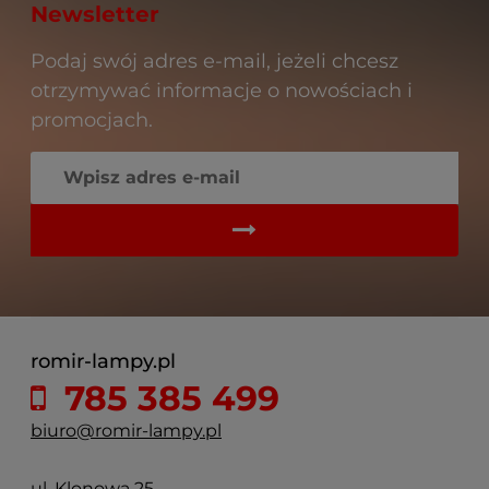
Newsletter
Podaj swój adres e-mail, jeżeli chcesz
otrzymywać informacje o nowościach i
promocjach.
romir-lampy.pl
785 385 499
biuro@romir-lampy.pl
ul. Klonowa 25