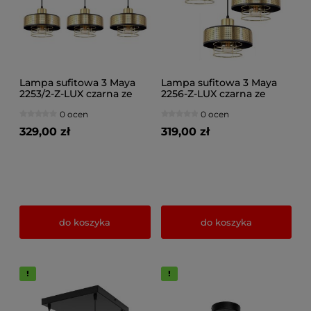
Lampa sufitowa 3 Maya
Lampa sufitowa 3 Maya
2253/2-Z-LUX czarna ze
2256-Z-LUX czarna ze
złotem
złotem
0 ocen
0 ocen
329,00 zł
319,00 zł
do koszyka
do koszyka