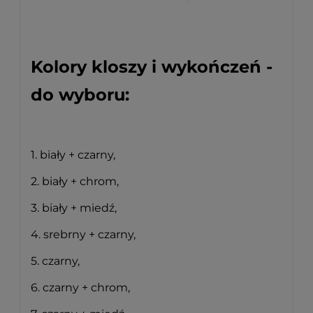
Kolory kloszy i wykończeń -
do wyboru:
1. biały + czarny,
2. biały + chrom,
3. biały + miedź,
4. srebrny + czarny,
5. czarny,
6. czarny + chrom,