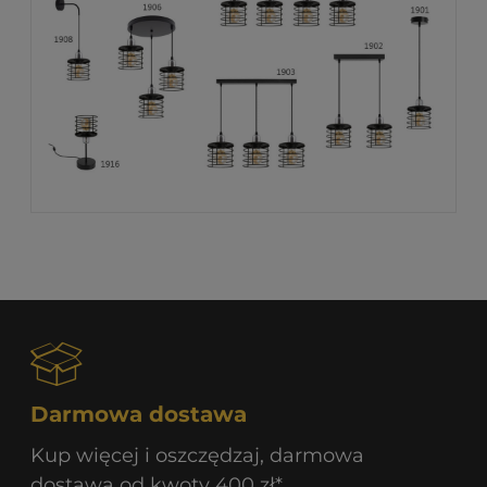
Darmowa dostawa
Kup więcej i oszczędzaj, darmowa
dostawa od kwoty 400 zł*