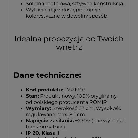
Solidna metalowa, sztywna konstrukcja.
Wybieraj i łącz dostępne opcje
kolorystyczne w dowolny sposób.
Idealna propozycja do Twoich
wnętrz
Dane techniczne:
Kod produktu:
TYP:1903
Stan:
Produkt nowy, 100% oryginalny,
od polskiego producenta ROMIR
Wymiary:
Szerokość 67 cm, Wysokość
regulowana max. 80 cm
Napięcie zasilania:
~230V ( nie wymaga
transformatora )
IP 20, Klasa I