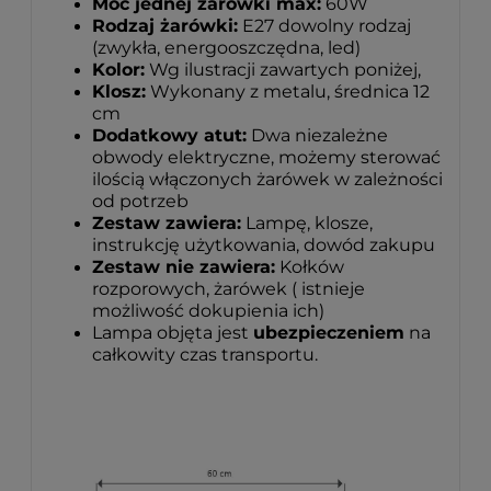
Moc jednej żarówki max:
60W
Rodzaj żarówki:
E27 dowolny rodzaj
(zwykła, energooszczędna, led)
Kolor:
Wg ilustracji zawartych poniżej,
Klosz:
Wykonany z metalu, średnica 12
cm
Dodatkowy atut:
Dwa niezależne
obwody elektryczne, możemy sterować
ilością włączonych żarówek w zależności
od potrzeb
Zestaw zawiera:
Lampę, klosze,
instrukcję użytkowania, dowód zakupu
Zestaw nie zawiera:
Kołków
rozporowych, żarówek ( istnieje
możliwość dokupienia ich)
Lampa objęta jest
ubezpieczeniem
na
całkowity czas transportu.