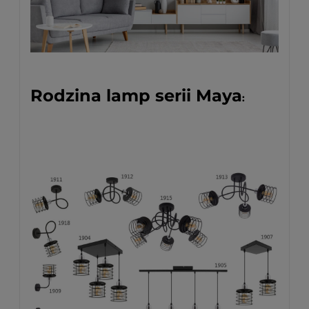
Rodzina lamp serii Maya
: