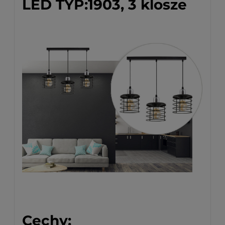
LED TYP:1903, 3 klosze
Cechy: