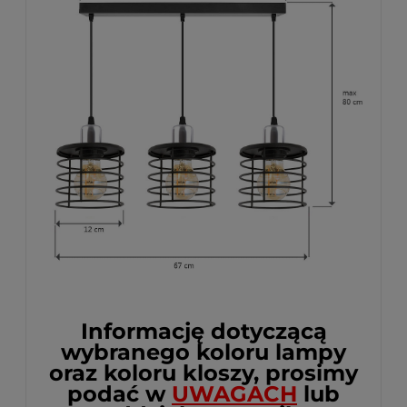
Informację dotyczącą
wybranego koloru lampy
oraz koloru kloszy, prosimy
podać w
UWAGACH
lub