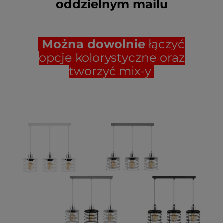
oddzielnym mailu
Można dowolnie
łączyć
opcje kolorystyczne oraz
tworzyć mix-y