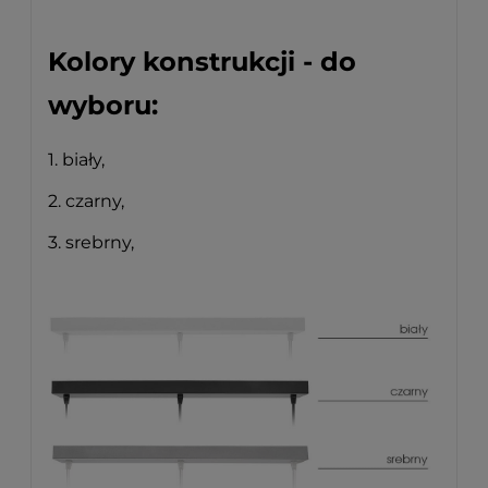
Kolory konstrukcji - do
wyboru:
1. biały,
2. czarny,
3. srebrny,