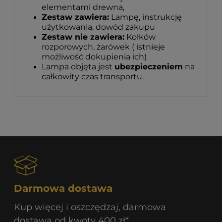
elementami drewna,
Zestaw zawiera:
Lampę, instrukcję
użytkowania, dowód zakupu
Zestaw nie zawiera:
Kołków
rozporowych, żarówek ( istnieje
możliwość dokupienia ich)
Lampa objęta jest
ubezpieczeniem
na
całkowity czas transportu.
Darmowa dostawa
Kup więcej i oszczędzaj, darmowa
dostawa od kwoty 400 zł*