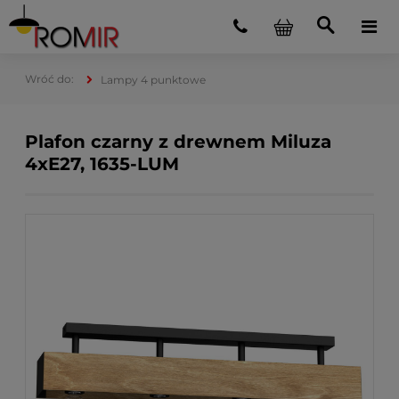
Lampy 4 punktowe
Plafon czarny z drewnem Miluza
4xE27, 1635-LUM