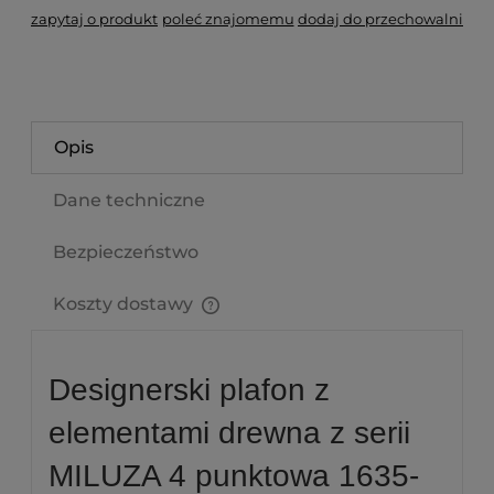
zapytaj o produkt
poleć znajomemu
dodaj do przechowalni
Opis
Dane techniczne
Bezpieczeństwo
Koszty dostawy
Cena nie zawiera ewentualnych kosztów płatności
Designerski plafon z
elementami drewna z serii
MILUZA 4 punktowa 1635-