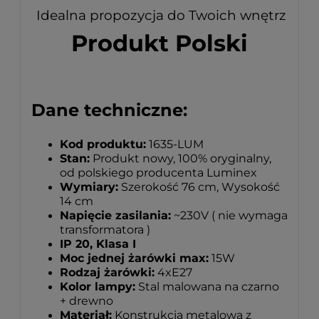
Idealna propozycja do Twoich wnętrz
Produkt Polski
Dane techniczne:
Kod produktu:
1635-LUM
Stan:
Produkt nowy, 100% oryginalny,
od polskiego producenta Luminex
Wymiary:
Szerokość 76 cm, Wysokość
14 cm
Napięcie zasilania:
~230V ( nie wymaga
transformatora )
IP 20, Klasa I
Moc jednej żarówki max:
15W
Rodzaj żarówki:
4xE27
Kolor lampy:
Stal malowana na czarno
+ drewno
Materiał:
Konstrukcja metalowa z