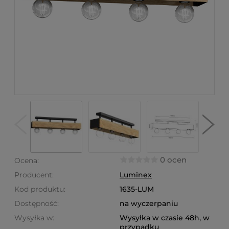
0 ocen
Ocena:
Producent:
Luminex
Kod produktu:
1635-LUM
Dostępność:
na wyczerpaniu
Wysyłka w:
Wysyłka w czasie 48h, w
przypadku