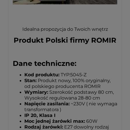
Idealna propozycja do Twoich wnętrz
Produkt Polski firmy ROMIR
Dane techniczne:
Kod produktu:
TYP:5045-Z
Stan:
Produkt nowy, 100% oryginalny,
od polskiego producenta ROMIR
Wymiary:
Szerokość podstawy 80 cm,
Wysokość regulowana 28-80 cm
Napięcie zasilania:
~230V ( nie wymaga
transformatora )
IP 20, Klasa I
Moc jednej żarówki max:
60W
Rodzaj żarówki:
E27 dowolny rodzaj