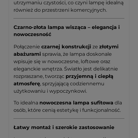
utrzymaniu czystości, co czyni lampę idealną
również do przestrzeni komercyjnych.
Czarno-złota lampa wisząca – elegancja i
nowoczesność
Połączenie
czarnej konstrukcji
ze
złotymi
abażurami
sprawia, że lampa doskonale
wpisuje się w nowoczesne, loftowe oraz
eleganckie wnętrza. Światło jest delikatnie
rozpraszane, tworząc
przyjemną i ciepłą
atmosferę
, sprzyjającą codziennemu
użytkowaniu i wypoczynkowi.
To idealna
nowoczesna lampa sufitowa
dla
osób, które cenią estetykę i funkcjonalność.
Łatwy montaż i szerokie zastosowanie