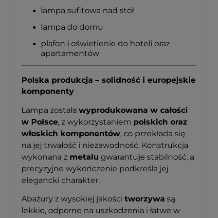
lampa sufitowa nad stół
lampa do domu
plafon i oświetlenie do hoteli oraz
apartamentów
Polska produkcja – solidność i europejskie
komponenty
Lampa została
wyprodukowana w całości
w Polsce
, z wykorzystaniem
polskich oraz
włoskich komponentów
, co przekłada się
na jej trwałość i niezawodność. Konstrukcja
wykonana z
metalu
gwarantuje stabilność, a
precyzyjne wykończenie podkreśla jej
elegancki charakter.
Abażury z wysokiej jakości
tworzywa
są
lekkie, odporne na uszkodzenia i łatwe w