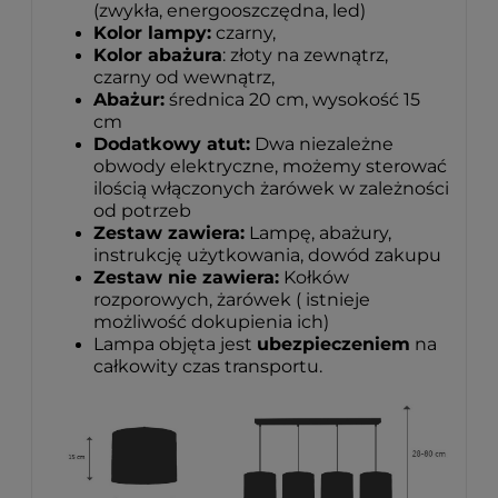
(zwykła, energooszczędna, led)
Kolor lampy:
czarny,
Kolor abażura
: złoty na zewnątrz,
czarny od wewnątrz,
Abażur:
średnica 20 cm, wysokość 15
cm
Dodatkowy atut:
Dwa niezależne
obwody elektryczne, możemy sterować
ilością włączonych żarówek w zależności
od potrzeb
Zestaw zawiera:
Lampę, abażury,
instrukcję użytkowania, dowód zakupu
Zestaw nie zawiera:
Kołków
rozporowych, żarówek ( istnieje
możliwość dokupienia ich)
Lampa objęta jest
ubezpieczeniem
na
całkowity czas transportu.