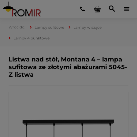
Lampy sufitowe
Lampy wiszące
Lampy 4 punktowe
Listwa nad stół, Montana 4 – lampa
sufitowa ze złotymi abażurami 5045-
Z listwa