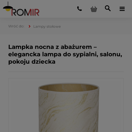
Lampy stołowe
Lampka nocna z abażurem –
elegancka lampa do sypialni, salonu,
pokoju dziecka