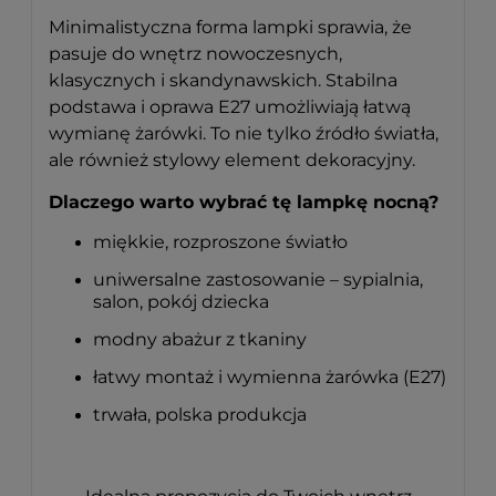
Minimalistyczna forma lampki sprawia, że
pasuje do wnętrz nowoczesnych,
klasycznych i skandynawskich. Stabilna
podstawa i oprawa E27 umożliwiają łatwą
wymianę żarówki. To nie tylko źródło światła,
ale również stylowy element dekoracyjny.
Dlaczego warto wybrać tę lampkę nocną?
miękkie, rozproszone światło
uniwersalne zastosowanie – sypialnia,
salon, pokój dziecka
modny abażur z tkaniny
łatwy montaż i wymienna żarówka (E27)
trwała, polska produkcja