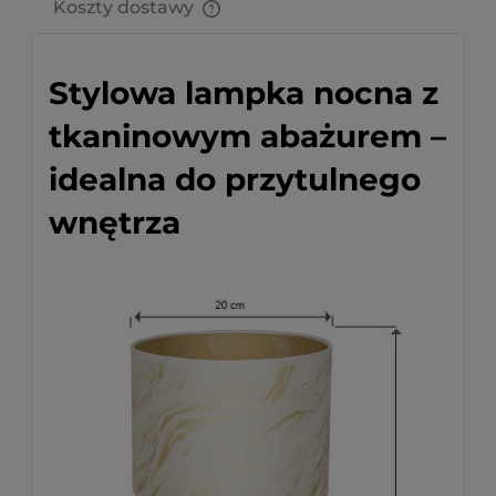
Koszty dostawy
Cena nie zawiera ewentualnych kosztów płatności
Stylowa lampka nocna z
tkaninowym abażurem –
idealna do przytulnego
wnętrza