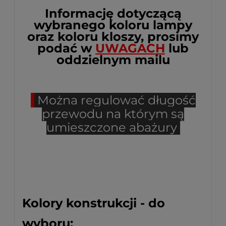
Informację dotyczącą
wybranego koloru lampy
oraz koloru kloszy, prosimy
podać w
UWAGACH
lub
oddzielnym mailu
Można regulować długość
przewodu na którym są
umieszczone abażury
Kolory konstrukcji - do
wyboru: