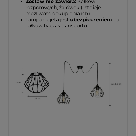
Zestaw nie zawiera:
Kołków
rozporowych, żarówek ( istnieje
możliwość dokupienia ich)
Lampa objęta jest
ubezpieczeniem
na
całkowity czas transportu.