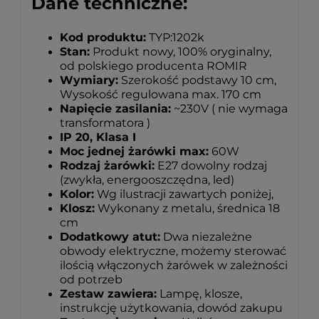
Dane techniczne:
Kod produktu:
TYP:1202k
Stan:
Produkt nowy, 100% oryginalny,
od polskiego producenta ROMIR
Wymiary:
Szerokość podstawy 10 cm,
Wysokość regulowana max. 170 cm
Napięcie zasilania:
~230V ( nie wymaga
transformatora )
IP 20, Klasa I
Moc jednej żarówki max:
60W
Rodzaj żarówki:
E27 dowolny rodzaj
(zwykła, energooszczędna, led)
Kolor:
Wg ilustracji zawartych poniżej,
Klosz:
Wykonany z metalu, średnica 18
cm
Dodatkowy atut:
Dwa niezależne
obwody elektryczne, możemy sterować
ilością włączonych żarówek w zależności
od potrzeb
Zestaw zawiera:
Lampę, klosze,
instrukcję użytkowania, dowód zakupu