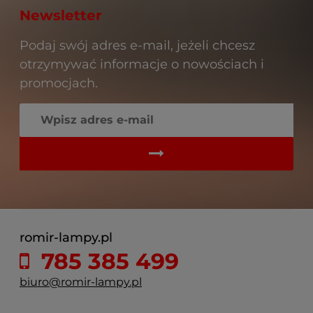
Newsletter
Podaj swój adres e-mail, jeżeli chcesz
otrzymywać informacje o nowościach i
promocjach.
romir-lampy.pl
785 385 499
biuro@romir-lampy.pl