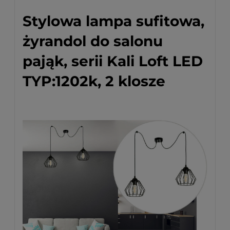
Stylowa lampa sufitowa,
żyrandol do salonu
pająk, serii Kali Loft LED
TYP:1202k, 2 klosze