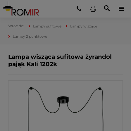
Lampy sufitowe
Lampy wiszące
Lampy 2 punktowe
Lampa wisząca sufitowa żyrandol
pająk Kali 1202k