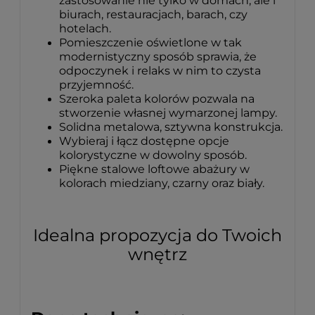
zastosowanie nie tylko w domach, ale i
biurach, restauracjach, barach, czy
hotelach.
Pomieszczenie oświetlone w tak
modernistyczny sposób sprawia, że
odpoczynek i relaks w nim to czysta
przyjemność.
Szeroka paleta kolorów pozwala na
stworzenie własnej wymarzonej lampy.
Solidna metalowa, sztywna konstrukcja.
Wybieraj i łącz dostępne opcje
kolorystyczne w dowolny sposób.
Piękne stalowe loftowe abażury w
kolorach miedziany, czarny oraz biały.
Idealna propozycja do Twoich
wnętrz