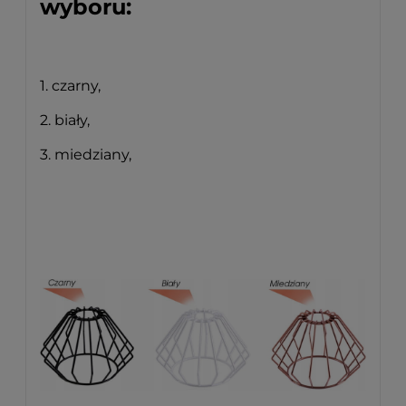
wyboru:
1. czarny,
2. biały,
3. miedziany,