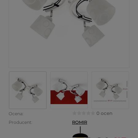
0 ocen
Ocena:
Producent:
ROMIR