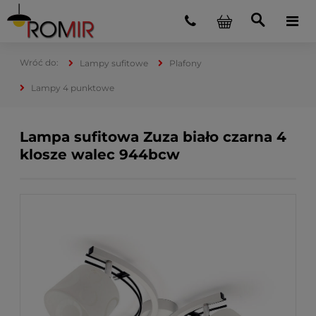
Lampy sufitowe
Plafony
Lampy 4 punktowe
Lampa sufitowa Zuza biało czarna 4
klosze walec 944bcw