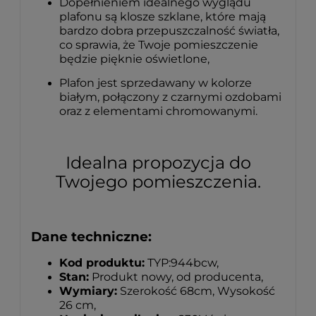
Dopełnieniem idealnego wyglądu
plafonu są klosze szklane, które mają
bardzo dobra przepuszczalność światła,
co sprawia, że Twoje pomieszczenie
będzie pięknie oświetlone,
Plafon jest sprzedawany w kolorze
białym, połączony z czarnymi ozdobami
oraz z elementami chromowanymi.
Idealna propozycja do
Twojego pomieszczenia.
Dane techniczne:
Kod produktu:
TYP:944bcw,
Stan:
Produkt nowy, od producenta,
Wymiary:
Szerokość 68cm, Wysokość
26 cm,