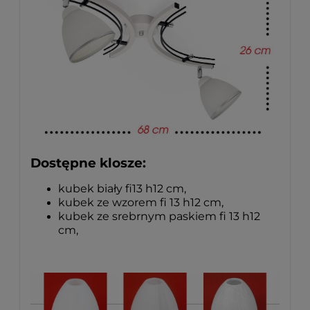
Dostępne klosze:
kubek biały fi13 h12 cm,
kubek ze wzorem fi 13 h12 cm,
kubek ze srebrnym paskiem fi 13 h12
cm,