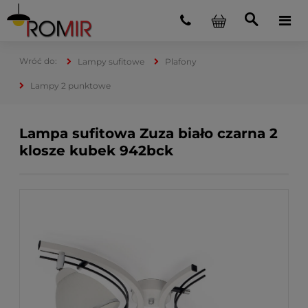
Lampy sufitowe
Plafony
Lampy 2 punktowe
Lampa sufitowa Zuza biało czarna 2
klosze kubek 942bck