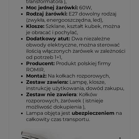
transformatora ),
Moc jednej żarówki:
60W,
Rodzaj żarówki:
E27 dowolny rodzaj
(zwykła, energooszczędna, led),
Klosze:
Szklane, kształt kubek, można
je obracać i pochylać,
Dodatkowy atut:
Dwa niezależne
obwody elektryczne, można sterować
ilością włączonych żarówek w zależności
od potrzeb 1+1,
Producent:
Produkt polskiej firmy
ROMIR,
Montaż:
Na kołkach rozporowych,
Zestaw zawiera:
Lampę, klosze,
instrukcję użytkowania, dowód zakupu,
Zestaw nie zawiera
: Kołków
rozporowych, żarówek ( istnieje
możliwość dokupienia ),
Lampa objęta jest
ubezpieczeniem
na
całkowity czas transportu.