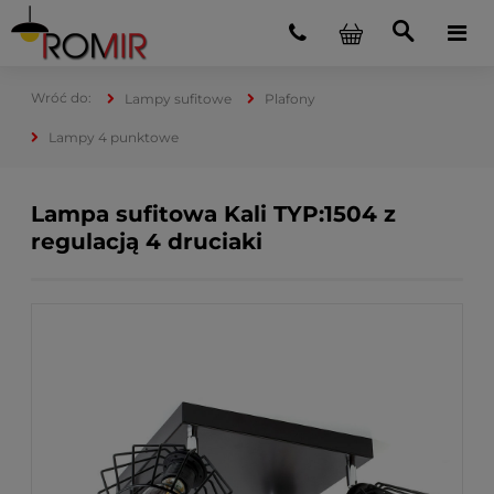
Lampy sufitowe
Plafony
Lampy 4 punktowe
Lampa sufitowa Kali TYP:1504 z
regulacją 4 druciaki