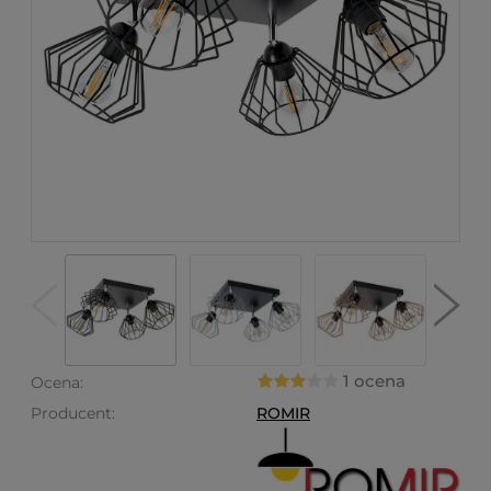
1 ocena
Ocena:
Producent:
ROMIR