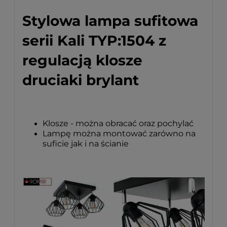
Stylowa lampa sufitowa
serii Kali TYP:1504 z
regulacją klosze
druciaki brylant
Klosze - można obracać oraz pochylać
Lampę można montować zarówno na
suficie jak i na ścianie