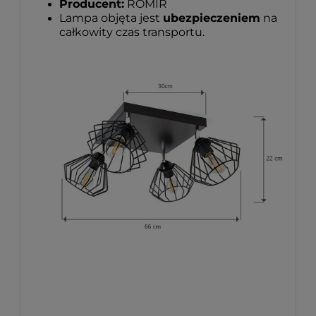
Producent:
ROMIR
Lampa objęta jest
ubezpieczeniem
na
całkowity czas transportu.