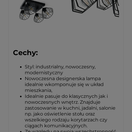
Cechy:
Styl: industrialny, nowoczesny,
modernistyczny
Nowoczesna designerska lampa
idealnie wkomponuje się w układ
mieszkania,
Idealnie pasuje do klasycznych jak i
nowoczesnych wnętrz. Znajduje
zastosowanie w kuchni, jadalni, salonie
np. jako oświetlenie stołu oraz
wszelkiego rodzaju korytarzach czy
ciągach komunikacyjnych.
Ze względu na swoją wszechstronność