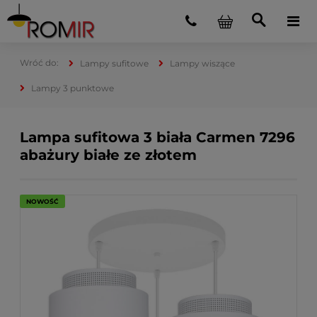
Lampy sufitowe
Lampy wiszące
Lampy 3 punktowe
Lampa sufitowa 3 biała Carmen 7296
abażury białe ze złotem
NOWOŚĆ