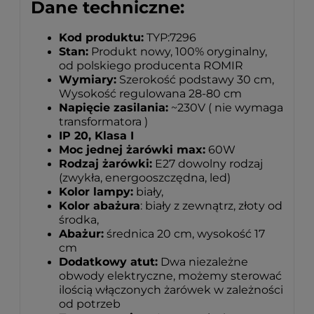
Dane techniczne:
Kod produktu:
TYP:7296
Stan:
Produkt nowy, 100% oryginalny,
od polskiego producenta ROMIR
Wymiary:
Szerokość podstawy 30 cm,
Wysokość regulowana 28-80 cm
Napięcie zasilania:
~230V ( nie wymaga
transformatora )
IP 20, Klasa I
Moc jednej żarówki max:
60W
Rodzaj żarówki:
E27 dowolny rodzaj
(zwykła, energooszczędna, led)
Kolor lampy:
biały,
Kolor abażura
: biały z zewnątrz, złoty od
środka,
Abażur:
średnica 20 cm, wysokość 17
cm
Dodatkowy atut:
Dwa niezależne
obwody elektryczne, możemy sterować
ilością włączonych żarówek w zależności
od potrzeb