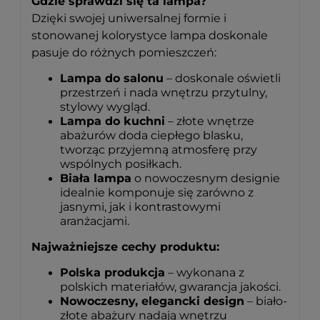
Gdzie sprawdzi się ta lampa?
Dzięki swojej uniwersalnej formie i
stonowanej kolorystyce lampa doskonale
pasuje do różnych pomieszczeń:
Lampa do salonu
– doskonale oświetli
przestrzeń i nada wnętrzu przytulny,
stylowy wygląd.
Lampa do kuchni
– złote wnętrze
abażurów doda ciepłego blasku,
tworząc przyjemną atmosferę przy
wspólnych posiłkach.
Biała lampa
o nowoczesnym designie
idealnie komponuje się zarówno z
jasnymi, jak i kontrastowymi
aranżacjami.
Najważniejsze cechy produktu:
Polska produkcja
– wykonana z
polskich materiałów, gwarancja jakości.
Nowoczesny, elegancki design
– biało-
złote abażury nadają wnętrzu