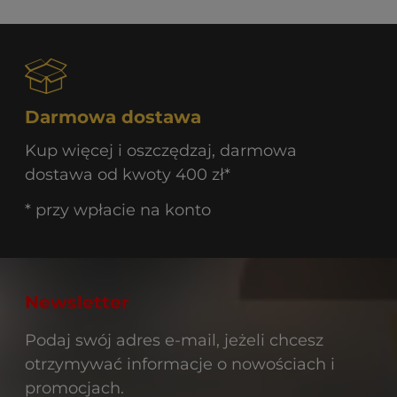
Darmowa dostawa
Kup więcej i oszczędzaj, darmowa
dostawa od kwoty 400 zł*
* przy wpłacie na konto
Newsletter
Podaj swój adres e-mail, jeżeli chcesz
otrzymywać informacje o nowościach i
promocjach.