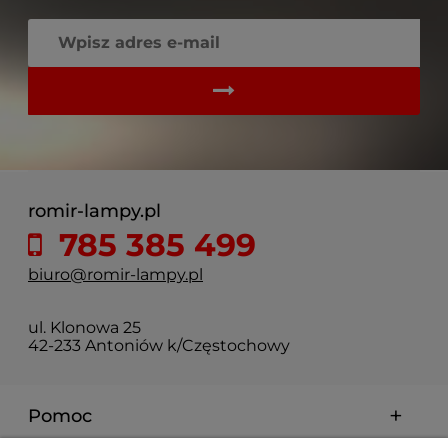
romir-lampy.pl
785 385 499
biuro@romir-lampy.pl
ul. Klonowa 25
42-233 Antoniów k/Częstochowy
Pomoc