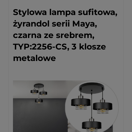
Stylowa lampa sufitowa,
żyrandol serii Maya,
czarna ze srebrem,
TYP:2256-CS, 3 klosze
metalowe