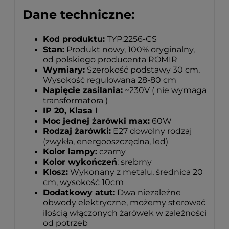
Dane techniczne:
Kod produktu:
TYP:2256-CS
Stan:
Produkt nowy, 100% oryginalny,
od polskiego producenta ROMIR
Wymiary:
Szerokość podstawy 30 cm,
Wysokość regulowana 28-80 cm
Napięcie zasilania:
~230V ( nie wymaga
transformatora )
IP 20, Klasa I
Moc jednej żarówki max:
60W
Rodzaj żarówki:
E27 dowolny rodzaj
(zwykła, energooszczędna, led)
Kolor lampy:
czarny
Kolor wykończeń
: srebrny
Klosz:
Wykonany z metalu, średnica 20
cm, wysokość 10cm
Dodatkowy atut:
Dwa niezależne
obwody elektryczne, możemy sterować
ilością włączonych żarówek w zależności
od potrzeb