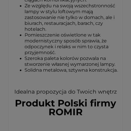
Ze względu na swoją wszechstronność
lampy w stylu loftowym mają
zastosowanie nie tylko w domach, ale i
biurach, restauracjach, barach, czy
hotelach.
Pomieszczenie oświetlone w tak
modernistyczny sposób sprawia, że
odpoczynek i relaks w nim to czysta
przyjemność.
Szeroka paleta kolorów pozwala na
stworzenie własnej wymarzonej lampy.
Solidna metalowa, sztywna konstrukcja.
Idealna propozycja do Twoich wnętrz
Produkt Polski firmy
ROMIR