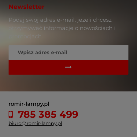
Newsletter
Podaj swój adres e-mail, jeżeli chcesz
otrzymywać informacje o nowościach i
promocjach.
romir-lampy.pl
785 385 499
biuro@romir-lampy.pl