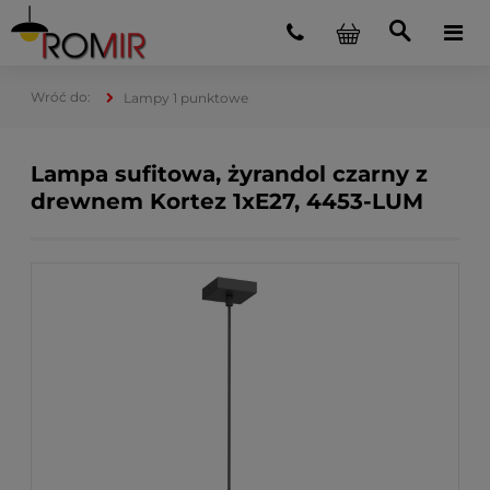
Lampy 1 punktowe
Lampa sufitowa, żyrandol czarny z
drewnem Kortez 1xE27, 4453-LUM