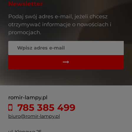
Newsletter
Podaj swój adres e-mail, jeżeli chcesz
otrzymywać informacje o nowościach i
promocjach.
romir-lampy.pl
785 385 499
biuro@romir-lampy.pl
ul. Klonowa 25