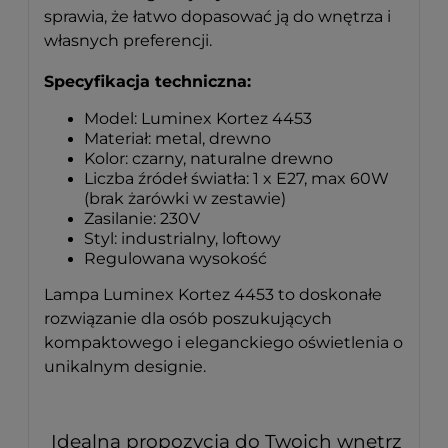
sprawia, że łatwo dopasować ją do wnętrza i
własnych preferencji.
Specyfikacja techniczna:
Model: Luminex Kortez 4453
Materiał: metal, drewno
Kolor: czarny, naturalne drewno
Liczba źródeł światła: 1 x E27, max 60W
(brak żarówki w zestawie)
Zasilanie: 230V
Styl: industrialny, loftowy
Regulowana wysokość
Lampa Luminex Kortez 4453 to doskonałe
rozwiązanie dla osób poszukujących
kompaktowego i eleganckiego oświetlenia o
unikalnym designie.
Idealna propozycja do Twoich wnętrz