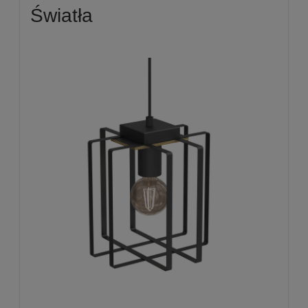
Światła