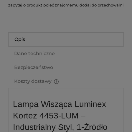
zapytaj o produkt
poleć znajomemu
dodaj do przechowalni
Opis
Dane techniczne
Bezpieczeństwo
Koszty dostawy
Cena nie zawiera ewentualnych kosztów płatności
Lampa Wisząca Luminex
Kortez 4453-LUM –
Industrialny Styl, 1-Źródło