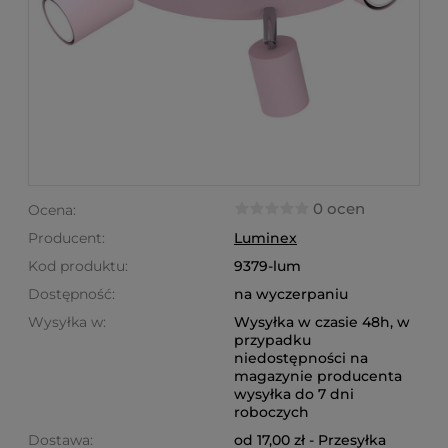
0 ocen
Ocena:
Producent:
Luminex
Kod produktu:
9379-lum
Dostępność:
na wyczerpaniu
Wysyłka w:
Wysyłka w czasie 48h, w
przypadku
niedostępności na
magazynie producenta
wysyłka do 7 dni
roboczych
Dostawa:
od 17,00 zł
- Przesyłka