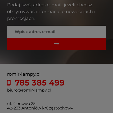
Podaj swój adres e-mail, jeżeli chcesz
otrzymywać informacje o nowościach i
promocjach.
romir-lampy.pl
785 385 499
biuro@romir-lampy.pl
ul. Klonowa 25
42-233 Antoniów k/Częstochowy