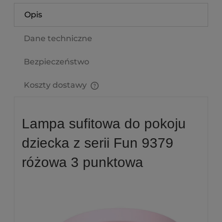
Opis
Dane techniczne
Bezpieczeństwo
Koszty dostawy
Cena nie zawiera ewentualnych kosztów płatności
Lampa sufitowa do pokoju
dziecka z serii Fun 9379
różowa 3 punktowa