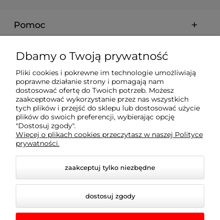
Pomoc
Moje konto
Dbamy o Twoją prywatność
Pliki cookies i pokrewne im technologie umożliwiają
Płatności i dostawa
poprawne działanie strony i pomagają nam
dostosować ofertę do Twoich potrzeb. Możesz
zaakceptować wykorzystanie przez nas wszystkich
tych plików i przejść do sklepu lub dostosować użycie
Informacje
plików do swoich preferencji, wybierając opcję
"Dostosuj zgody".
Więcej o plikach cookies przeczytasz w naszej Polityce
O nas
prywatności.
zaakceptuj tylko niezbędne
dostosuj zgody