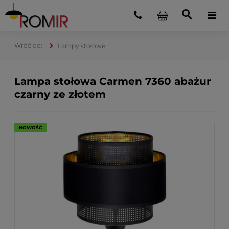
Lampy stołowe
Lampa stołowa Carmen 7360 abażur
czarny ze złotem
NOWOŚĆ