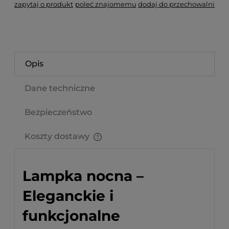
zapytaj o produkt
poleć znajomemu
dodaj do przechowalni
Opis
Dane techniczne
Bezpieczeństwo
Koszty dostawy
Cena nie zawiera ewentualnych kosztów płatności
Lampka nocna –
Eleganckie i
funkcjonalne