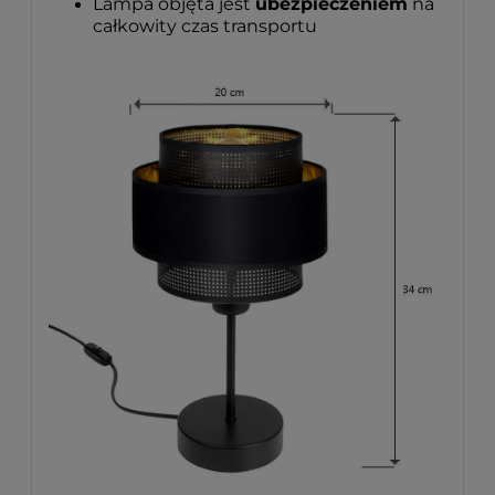
Lampa objęta jest
ubezpieczeniem
na
całkowity czas transportu