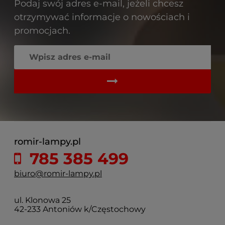
Podaj swój adres e-mail, jeżeli chcesz
otrzymywać informacje o nowościach i
promocjach.
romir-lampy.pl
785 385 499
biuro@romir-lampy.pl
ul. Klonowa 25
42-233 Antoniów k/Częstochowy