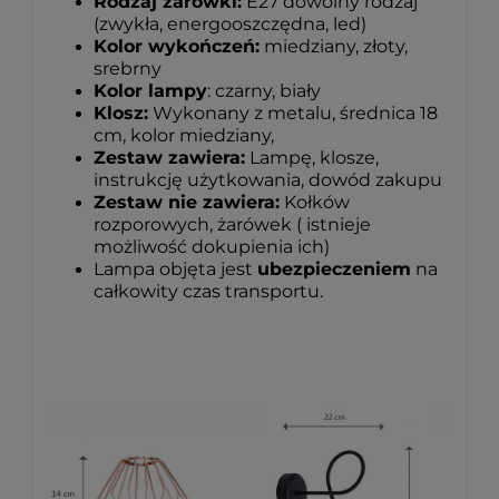
Rodzaj żarówki:
E27 dowolny rodzaj
(zwykła, energooszczędna, led)
Kolor wykończeń:
miedziany, złoty,
srebrny
Kolor lampy
: czarny, biały
Klosz:
Wykonany z metalu, średnica 18
cm, kolor miedziany,
Zestaw zawiera:
Lampę, klosze,
instrukcję użytkowania, dowód zakupu
Zestaw nie zawiera:
Kołków
rozporowych, żarówek ( istnieje
możliwość dokupienia ich)
Lampa objęta jest
ubezpieczeniem
na
całkowity czas transportu.