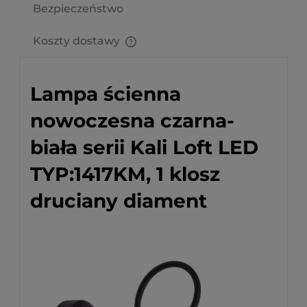
Bezpieczeństwo
Koszty dostawy
Cena nie zawiera ewentualnych kosztów płatności
Lampa ścienna
nowoczesna czarna-
biała serii Kali Loft LED
TYP:1417KM, 1 klosz
druciany diament