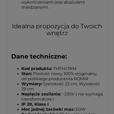
wykończeniami oraz abażurami
miedzianymi.
Idealna propozycja do Twoich
wnętrz
Dane techniczne:
Kod produktu:
TYP:1417KM
Stan:
Produkt nowy, 100% oryginalny,
od polskiego producenta ROMIR
Wymiary:
Szerokość 22 cm, Wysokość
29 cm
Napięcie zasilania:
~230V ( nie wymaga
transformatora )
IP 20, Klasa I
Moc jednej żarówki max:
60W