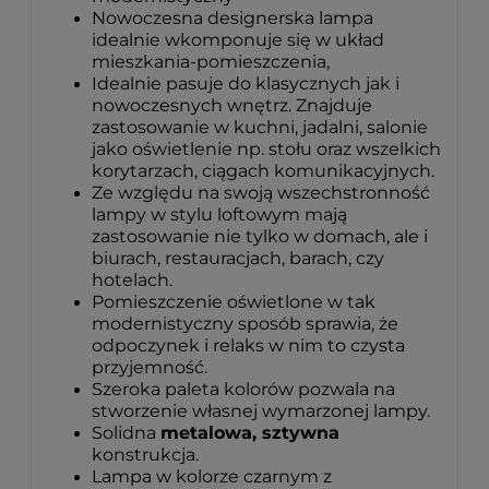
Nowoczesna designerska lampa
idealnie wkomponuje się w układ
mieszkania-pomieszczenia,
Idealnie pasuje do klasycznych jak i
nowoczesnych wnętrz. Znajduje
zastosowanie w kuchni, jadalni, salonie
jako oświetlenie np. stołu oraz wszelkich
korytarzach, ciągach komunikacyjnych.
Ze względu na swoją wszechstronność
lampy w stylu loftowym mają
zastosowanie nie tylko w domach, ale i
biurach, restauracjach, barach, czy
hotelach.
Pomieszczenie oświetlone w tak
modernistyczny sposób sprawia, że
odpoczynek i relaks w nim to czysta
przyjemność.
Szeroka paleta kolorów pozwala na
stworzenie własnej wymarzonej lampy.
Solidna
metalowa, sztywna
konstrukcja.
Lampa w kolorze czarnym z