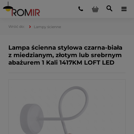
Lampy ścienne
Lampa ścienna stylowa czarna-biała
z miedzianym, złotym lub srebrnym
abażurem 1 Kali 1417KM LOFT LED