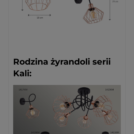
Rodzina żyrandoli serii
Kali: