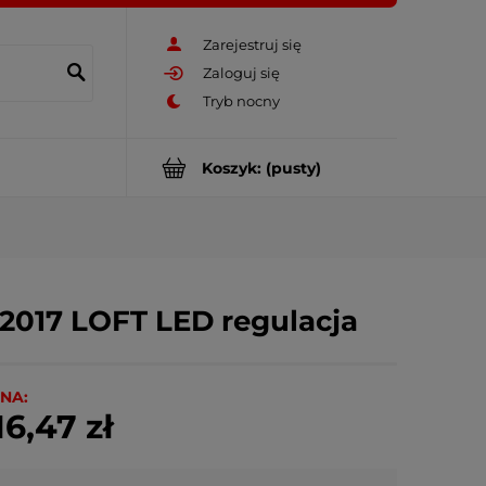
Zarejestruj się
Zaloguj się
Koszyk:
(pusty)
 2017 LOFT LED regulacja
NA:
16,47 zł