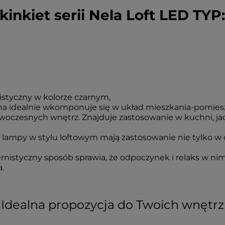
kosztów płatności
kinkiet serii Nela Loft LED TYP
istyczny w kolorze czarnym,
a idealnie wkomponuje się w układ mieszkania-pomiesz
owoczesnych wnętrz. Znajduje zastosowanie w kuchni, jadal
ampy w stylu loftowym mają zastosowanie nie tylko w dom
istyczny sposób sprawia, że odpoczynek i relaks w nim
.
Idealna propozycja do Twoich wnętrz