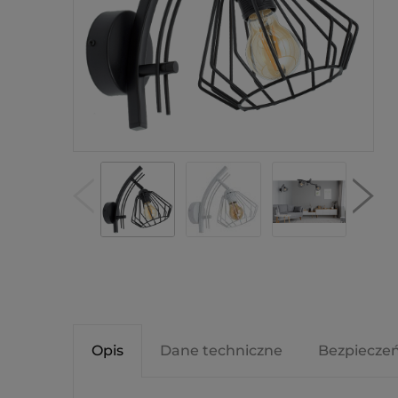
Opis
Dane techniczne
Bezpiecze