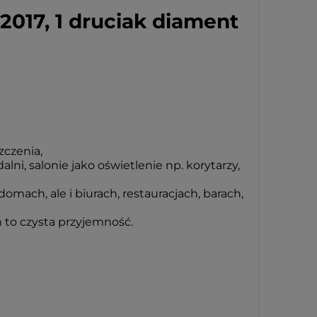
:2017, 1 druciak diament
czenia,
ni, salonie jako oświetlenie np. korytarzy,
ach, ale i biurach, restauracjach, barach,
 to czysta przyjemność.