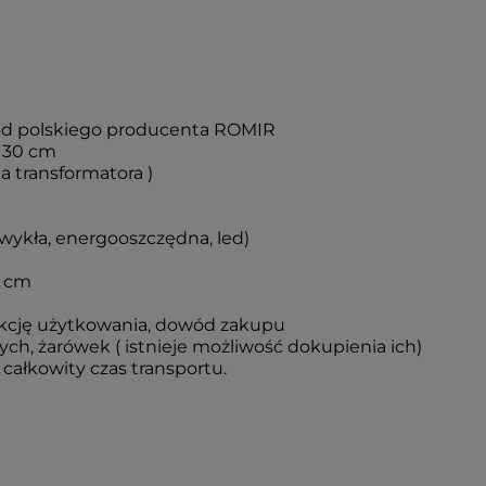
 od polskiego producenta ROMIR
 30 cm
 transformatora )
wykła, energooszczędna, led)
9 cm
ukcję użytkowania, dowód zakupu
h, żarówek ( istnieje możliwość dokupienia ich)
całkowity czas transportu.