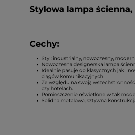
Stylowa lampa ścienna, 
Cechy:
Styl: industrialny, nowoczesny, modern
Nowoczesna designerska lampa ścienn
Idealnie pasuje do klasycznych jak i n
ciągów komunikacyjnych.
Ze względu na swoją wszechstronność l
czy hotelach.
Pomieszczenie oświetlone w tak modern
Solidna metalowa, sztywna konstrukcja