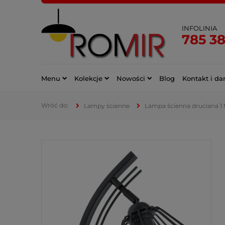
INFOLINIA
785 3
Menu
Kolekcje
Nowości
Blog
Kontakt i da
Lampy ścienne
Lampa ścienna druciana 1 