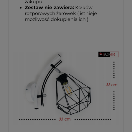
zakupu
Zestaw nie zawiera:
Kołków
rozporowych,żarówek ( istnieje
możliwość dokupienia ich )