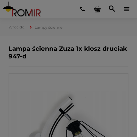
Lampy ścienne
Lampa ścienna Zuza 1x klosz druciak
947-d