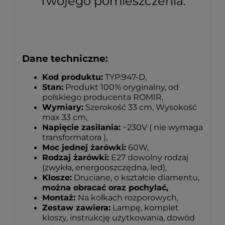
Twojego pomieszczenia.
Dane techniczne:
Kod produktu:
TYP:947-D,
Stan:
Produkt 100% oryginalny, od
polskiego producenta ROMIR,
Wymiary:
Szerokość 33 cm, Wysokość
max 33 cm,
Napięcie zasilania:
~230V ( nie wymaga
transformatora ),
Moc jednej żarówki:
60W,
Rodzaj żarówki:
E27 dowolny rodzaj
(zwykła, energooszczędna, led),
Klosze:
Druciane, o kształcie diamentu,
można obracać oraz pochylać,
Montaż:
Na kołkach rozporowych,
Zestaw zawiera:
Lampę, komplet
kloszy, instrukcję użytkowania, dowód