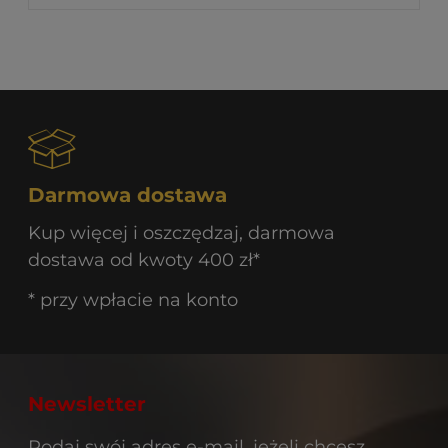
Darmowa dostawa
Kup więcej i oszczędzaj, darmowa
dostawa od kwoty 400 zł*
* przy wpłacie na konto
Newsletter
Podaj swój adres e-mail, jeżeli chcesz