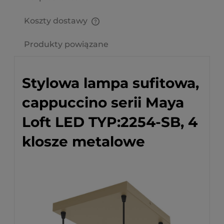
Koszty dostawy
Cena nie zawiera ewentualnych kosztów płatności
Produkty powiązane
Stylowa lampa sufitowa,
cappuccino serii Maya
Loft LED TYP:2254-SB, 4
klosze metalowe