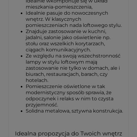
idealnie wkomponuje się w układ
mieszkania-pomieszczenia,
Idealnie pasuje do nowoczesnych
wnętrz. W klasycznych
pomieszczeniach nada loftowego stylu.
Znajduje zastosowanie w kuchni,
jadalni, salonie jako oświetlenie np.
stołu oraz wszelkich korytarzach,
ciągach komunikacyjnych.
Ze względu na swoją wszechstronność
lampy w stylu loftowym mają
zastosowanie nie tylko w domach, ale i
biurach, restauracjach, barach, czy
hotelach.
Pomieszczenie oświetlone w tak
modernistyczny sposób sprawia, że
odpoczynek i relaks w nim to czysta
przyjemność.
Solidna metalowa, sztywna konstrukcja.
Idealna propozycja do Twoich wnętrz