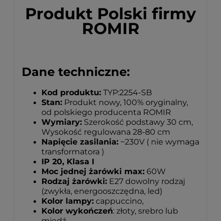
Produkt Polski firmy
ROMIR
Dane techniczne:
Kod produktu:
TYP:2254-SB
Stan:
Produkt nowy, 100% oryginalny,
od polskiego producenta ROMIR
Wymiary:
Szerokość podstawy 30 cm,
Wysokość regulowana 28-80 cm
Napięcie zasilania:
~230V ( nie wymaga
transformatora )
IP 20, Klasa I
Moc jednej żarówki max:
60W
Rodzaj żarówki:
E27 dowolny rodzaj
(zwykła, energooszczędna, led)
Kolor lampy:
cappuccino,
Kolor wykończeń
: złoty, srebro lub
miedź