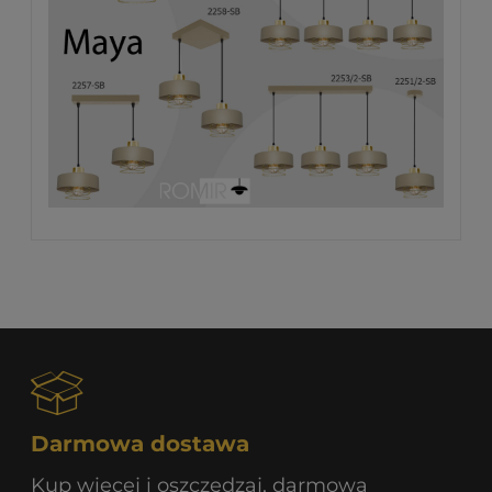
Darmowa dostawa
Kup więcej i oszczędzaj, darmowa